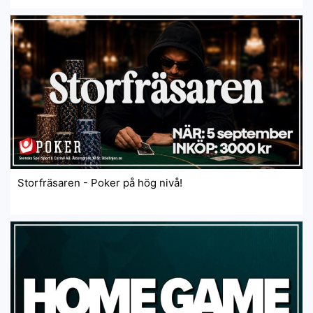
Storfräsaren - Poker på hög nivå!