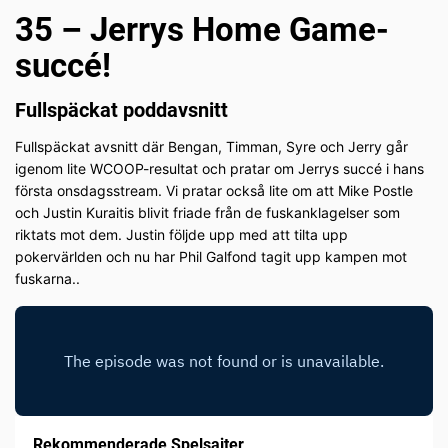
35 – Jerrys Home Game-
succé!
Fullspäckat poddavsnitt
Fullspäckat avsnitt där Bengan, Timman, Syre och Jerry går
igenom lite WCOOP-resultat och pratar om Jerrys succé i hans
första onsdagsstream. Vi pratar också lite om att Mike Postle
och Justin Kuraitis blivit friade från de fuskanklagelser som
riktats mot dem. Justin följde upp med att tilta upp
pokervärlden och nu har Phil Galfond tagit upp kampen mot
fuskarna..
Rekommenderade Spelsajter