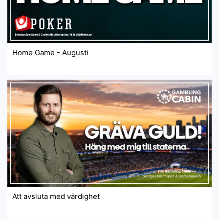
Home Game - Augusti
Att avsluta med värdighet