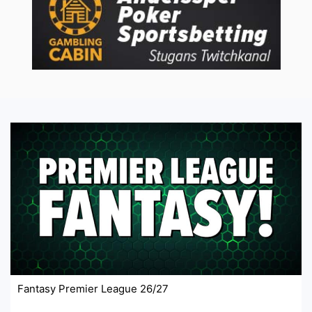
Fantasy Premier League 26/27