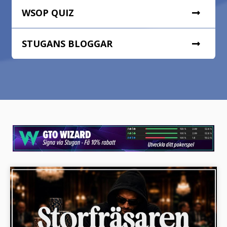
WSOP QUIZ
STUGANS BLOGGAR