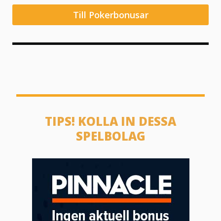
Till Pokerbonusar
TIPS! KOLLA IN DESSA
SPELBOLAG