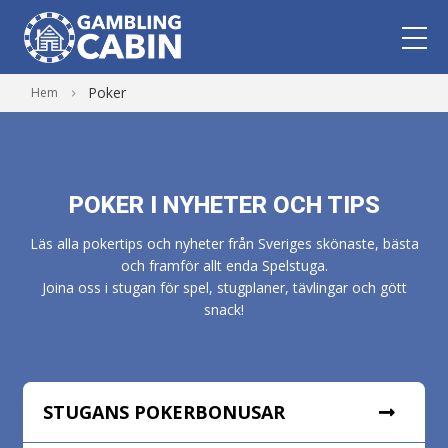
Poker
Hem
POKER I NYHETER OCH TIPS
Läs alla pokertips och nyheter från Sveriges skönaste, bästa
och framför allt enda Spelstuga.
Joina oss i stugan för spel, stugplaner, tävlingar och gött
snack!
STUGANS POKERBONUSAR