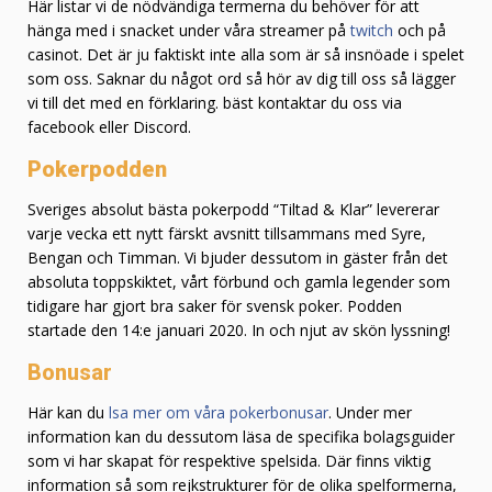
Här listar vi de nödvändiga termerna du behöver för att
hänga med i snacket under våra streamer på
twitch
och på
casinot. Det är ju faktiskt inte alla som är så insnöade i spelet
som oss. Saknar du något ord så hör av dig till oss så lägger
vi till det med en förklaring. bäst kontaktar du oss via
facebook eller Discord.
Pokerpodden
Sveriges absolut bästa pokerpodd “Tiltad & Klar” levererar
varje vecka ett nytt färskt avsnitt tillsammans med Syre,
Bengan och Timman. Vi bjuder dessutom in gäster från det
absoluta toppskiktet, vårt förbund och gamla legender som
tidigare har gjort bra saker för svensk poker. Podden
startade den 14:e januari 2020. In och njut av skön lyssning!
Bonusar
Här kan du
lsa mer om våra pokerbonusar
.
Under mer
information kan du dessutom läsa de specifika bolagsguider
som vi har skapat för respektive spelsida. Där finns viktig
information så som rejkstrukturer för de olika spelformerna,