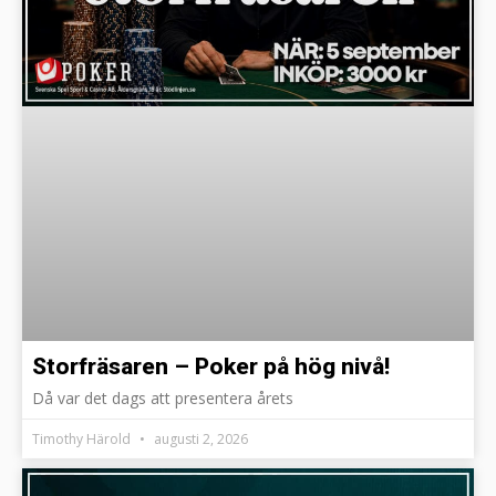
Storfräsaren – Poker på hög nivå!
Då var det dags att presentera årets
Timothy Härold
augusti 2, 2026