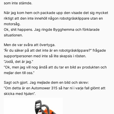
som inte stämde.
När jag kom hem och packade upp den visade det sig mycket
riktigt att den inte innehöll någon robotgräsklippare utan en
motorsåg.
Ok, shit happens. Jag ringde Bygghemma och förklarade
situationen.
Men de var svåra att övertyga.
”Är du säker på att det inte är en robotgräsklippare?” frågade
supportpersonen med inte så lite skepsis i rösten.
”Jodå, det är jag.”
”Ok, men jag vill nog ändå att du tar en bild av produkten och
mejlar den till oss.”
Sagt och gjort. Jag mejlade dem en bild och skrev:
”Om detta är en Automower 315 så har ni i varje fall glömt att
skicka med hjulen”.