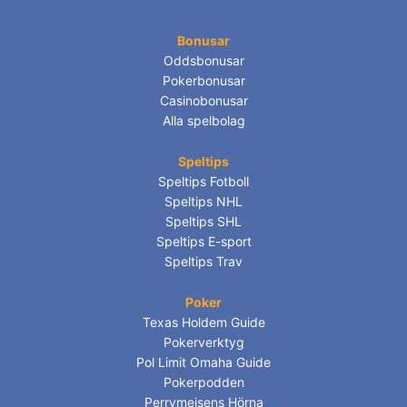
Bonusar
Oddsbonusar
Pokerbonusar
Casinobonusar
Alla spelbolag
Speltips
Speltips Fotboll
Speltips NHL
Speltips SHL
Speltips E-sport
Speltips Trav
Poker
Texas Holdem Guide
Pokerverktyg
Pol Limit Omaha Guide
Pokerpodden
Perrymejsens Hörna