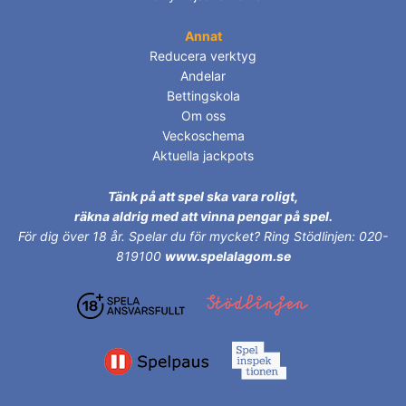
Annat
Reducera verktyg
Andelar
Bettingskola
Om oss
Veckoschema
Aktuella jackpots
Tänk på att spel ska vara roligt,
räkna aldrig med att vinna pengar på spel.
För dig över 18 år.
Spelar du för mycket? Ring Stödlinjen: 020-
819100
www.spelalagom.se