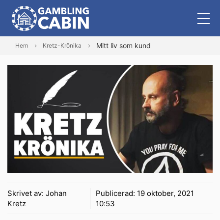
Mitt liv som kund
Hem
Kretz-Krönika
Skrivet av:
Johan
Publicerad:
19 oktober, 2021
Kretz
10:53