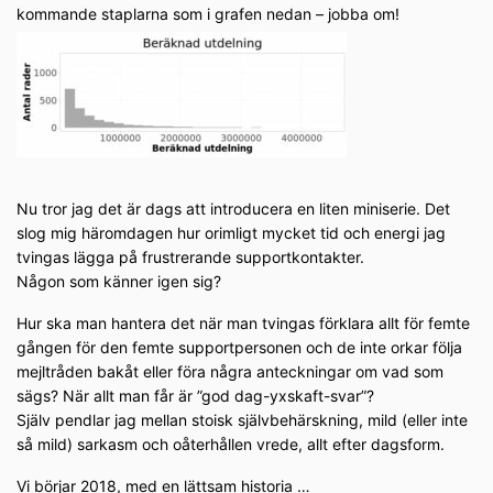
kommande staplarna som i grafen nedan – jobba om!
Nu tror jag det är dags att introducera en liten miniserie. Det
slog mig häromdagen hur orimligt mycket tid och energi jag
tvingas lägga på frustrerande supportkontakter.
Någon som känner igen sig?
Hur ska man hantera det när man tvingas förklara allt för femte
gången för den femte supportpersonen och de inte orkar följa
mejltråden bakåt eller föra några anteckningar om vad som
sägs? När allt man får är ”god dag-yxskaft-svar”?
Själv pendlar jag mellan stoisk självbehärskning, mild (eller inte
så mild) sarkasm och oåterhållen vrede, allt efter dagsform.
Vi börjar 2018, med en lättsam historia …