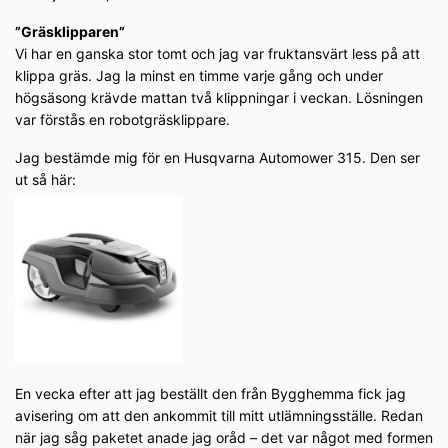
”Gräsklipparen”
Vi har en ganska stor tomt och jag var fruktansvärt less på att
klippa gräs. Jag la minst en timme varje gång och under
högsäsong krävde mattan två klippningar i veckan. Lösningen
var förstås en robotgräsklippare.
Jag bestämde mig för en Husqvarna Automower 315. Den ser
ut så här:
En vecka efter att jag beställt den från Bygghemma fick jag
avisering om att den ankommit till mitt utlämningsställe. Redan
när jag såg paketet anade jag oråd – det var något med formen