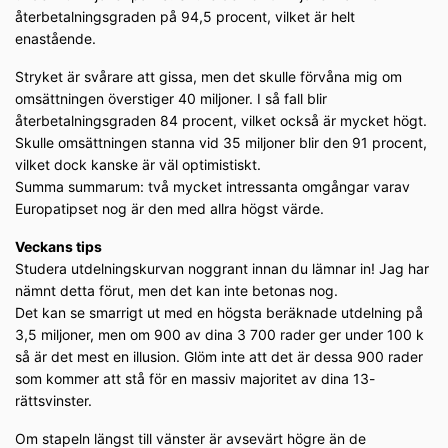
återbetalningsgraden på 94,5 procent, vilket är helt
enastående.
Stryket är svårare att gissa, men det skulle förvåna mig om
omsättningen överstiger 40 miljoner. I så fall blir
återbetalningsgraden 84 procent, vilket också är mycket högt.
Skulle omsättningen stanna vid 35 miljoner blir den 91 procent,
vilket dock kanske är väl optimistiskt.
Summa summarum: två mycket intressanta omgångar varav
Europatipset nog är den med allra högst värde.
Veckans tips
Studera utdelningskurvan noggrant innan du lämnar in! Jag har
nämnt detta förut, men det kan inte betonas nog.
Det kan se smarrigt ut med en högsta beräknade utdelning på
3,5 miljoner, men om 900 av dina 3 700 rader ger under 100 k
så är det mest en illusion. Glöm inte att det är dessa 900 rader
som kommer att stå för en massiv majoritet av dina 13-
rättsvinster.
Om stapeln längst till vänster är avsevärt högre än de