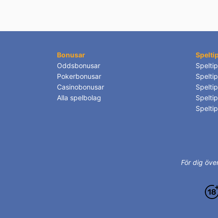
Bonusar
Spelti
Oddsbonusar
Speltip
Pokerbonusar
Spelti
Casinobonusar
Spelti
Alla spelbolag
Speltip
Spelti
För dig öve