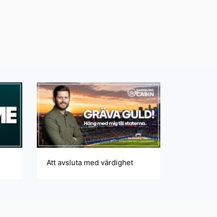
Att avsluta med värdighet