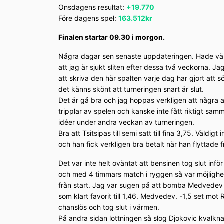
Onsdagens resultat:
+19.770
Före dagens spel:
163.512kr
Finalen startar 09.30 i morgon.
Några dagar sen senaste uppdateringen. Hade väl i
att jag är sjukt sliten efter dessa två veckorna. 
att skriva den här spalten varje dag har gjort att 
det känns skönt att turneringen snart är slut.
Det är gå bra och jag hoppas verkligen att några 
tripplar av spelen och kanske inte fått riktigt sam
idéer under andra veckan av turneringen.
Bra att Tsitsipas till semi satt till fina 3,75. Väl
och han fick verkligen bra betalt när han flyttade fr
Det var inte helt oväntat att bensinen tog slut in
och med 4 timmars match i ryggen så var möjlighet
från start. Jag var sugen på att bomba Medvedev
som klart favorit till 1,46. Medvedev. -1,5 set mot
chanslös och tog slut i värmen.
På andra sidan lottningen så slog Djokovic kvalkna