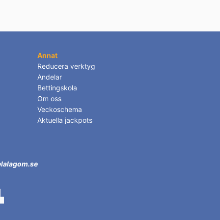
Annat
Reducera verktyg
Andelar
Bettingskola
Om oss
Veckoschema
Aktuella jackpots
lalagom.se