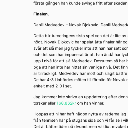
första gången han kunde swinga fritt efter skadan mo
Finalen.
Daniil Medvedev – Novak Djokovic. Daniil Medved
Detta blir turneringens sista spel och det är lite 
högt. Novak Djokovic har spelat åtta finaler här och
svår att slå men jag tycker inte att han har sett s
och det som har imponerat är att han ändå har lyc
upp i nivå för att slå Medvedev. Dessutom så har
pga att han inte har hittat sin vanliga nivå. Det fi
är tillräckligt. Medvedev har mött och slagit bättr
De har 4-3 i inbördes möten till förmån för Novak
enkelt med 2-0 i set.
Jag kommer inte skriva en uppdatering efter denn
torskar eller
168.862kr
om han vinner.
Hoppas att ni har haft någon nytta av raderna jag 
från tennisen här på stugans sida och vi får se i v
Det är bättre tider på dygnet men väldigt mycket 