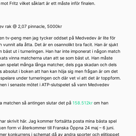
t Fritz vilket såklart är ett måste inför finalen.
ev rak @ 2,07 pinnacle, 5000kr
av en tv-peng men jag tycker oddset på Medvedev är lite för
 vunnit alla åtta. Det är en osannolikt bra facit. Han är sjukt
om bäst ut i turneringen. Han har inte imponerat i någon match
kats vinna matcherna utan att se som bäst ut. Han måste
 han spelat många långa matcher, dels pga skadan och dels
nns absolut i boken att han kan höja sig men frågan är om det
e spelare under turneringen och där vet vi att det är toppform.
 men i senaste mötet i ATP-slutspelet så vann Medvedev
a matchen så antingen slutar det på
158.512kr
om han
har skrivit här. Jag kommer fortsätta posta mina bästa spel
ilken form vi återkommer till Franska Öppna 24 maj – 6 juni.
mer konkurrens i schemat då av andra sporter och elitloppet