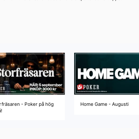
rfräsaren - Poker på hög
Home Game - Augusti
å!