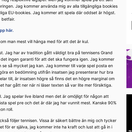
eringen. Jag kommer använda mig av alla tillgängliga bookies
 vanliga EU-bookies. Jag kommer att spela där oddset är högst.
betfair.
pp här.
t om man mest vill hänga med för att det är kul.
st. Jag har av tradition gått väldigt bra på tennisens Grand
r det ingen garanti för att det ska fungera igen. Jag kommer
 se så mycket jag kan. Jag kommer till varje spel posta en
r göra en bedömning utifrån insatsen jag presenterar hur bra
ar till, är insatsen högre så finns det en högre marginal om
t har gått ner när ni läser texten så var lite mer försiktiga.
Jag spelar live ibland men det är omöjligt för någon att
a bästa spel pre och det är där jag har vunnit mest. Kanske 90%
n roll.
ckså följer tennisen. Vissa är säkert bättre än mig och tycker
 för er själva, jag kommer inte ha kraft och lust att gå in i