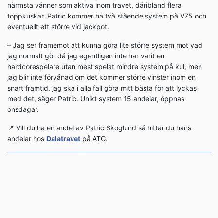
närmsta vänner som aktiva inom travet, däribland flera
toppkuskar. Patric kommer ha två stående system på V75 och
eventuellt ett större vid jackpot.
– Jag ser framemot att kunna göra lite större system mot vad
jag normalt gör då jag egentligen inte har varit en
hardcorespelare utan mest spelat mindre system på kul, men
jag blir inte förvånad om det kommer större vinster inom en
snart framtid, jag ska i alla fall göra mitt bästa för att lyckas
med det, säger Patric. Unikt system 15 andelar, öppnas
onsdagar.
📍 Vill du ha en andel av Patric Skoglund så hittar du hans
andelar hos
Dalatravet
på ATG.