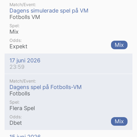
Dagens simulerade spel på VM
Fotbolls VM
Mix
Mix
Expekt
17 juni 2026
23:59
Dagens spel på Fotbolls-VM
Fotbolls
Flera Spel
Mix
Dbet
15 juni 2026