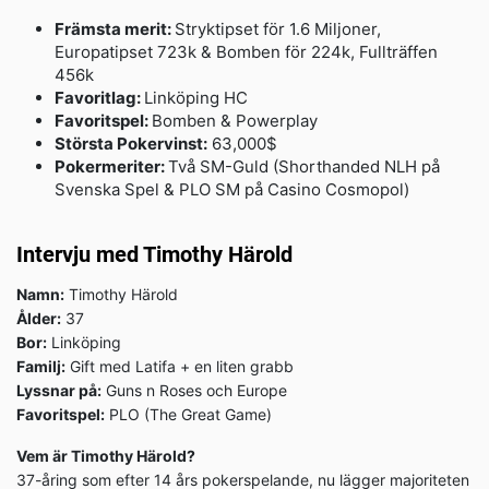
Främsta merit:
Stryktipset för 1.6 Miljoner,
Europatipset 723k & Bomben för 224k, Fullträffen
456k
Favoritlag:
Linköping HC
Favoritspel:
Bomben & Powerplay
Största Pokervinst:
63,000$
Pokermeriter:
Två SM-Guld (Shorthanded NLH på
Svenska Spel & PLO SM på Casino Cosmopol)
Intervju med Timothy Härold
Namn:
Timothy Härold
Ålder:
37
Bor:
Linköping
Familj:
Gift med Latifa + en liten grabb
Lyssnar på:
Guns n Roses och Europe
Favoritspel:
PLO (The Great Game)
Vem är Timothy Härold?
37-åring som efter 14 års pokerspelande, nu lägger majoriteten