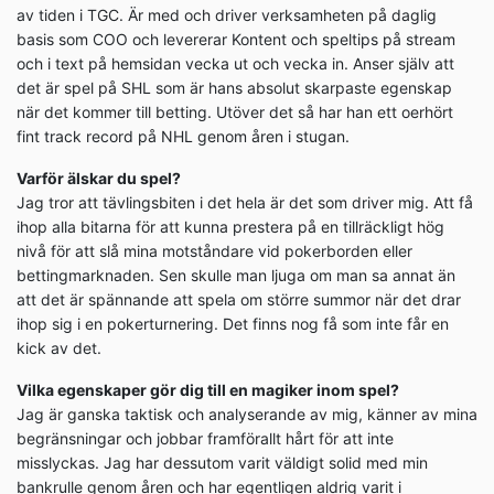
av tiden i TGC. Är med och driver verksamheten på daglig
basis som COO och levererar Kontent och speltips på stream
och i text på hemsidan vecka ut och vecka in. Anser själv att
det är spel på SHL som är hans absolut skarpaste egenskap
när det kommer till betting. Utöver det så har han ett oerhört
fint track record på NHL genom åren i stugan.
Varför älskar du spel?
Jag tror att tävlingsbiten i det hela är det som driver mig. Att få
ihop alla bitarna för att kunna prestera på en tillräckligt hög
nivå för att slå mina motståndare vid pokerborden eller
bettingmarknaden. Sen skulle man ljuga om man sa annat än
att det är spännande att spela om större summor när det drar
ihop sig i en pokerturnering. Det finns nog få som inte får en
kick av det.
Vilka egenskaper gör dig till en magiker inom spel?
Jag är ganska taktisk och analyserande av mig, känner av mina
begränsningar och jobbar framförallt hårt för att inte
misslyckas. Jag har dessutom varit väldigt solid med min
bankrulle genom åren och har egentligen aldrig varit i