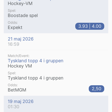
Hockey-VM
Boostade spel
3.93 | 4.00
Expekt
21 maj 2026
16:59
Tyskland topp 4 i gruppen
Hockey VM
Tyskland topp 4 i gruppen
2,50
BetMGM
19 maj 2026
01:30