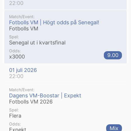
22:00
Fotbolls VM | Högt odds på Senegal!
Fotbolls VM
Senegal ut i kvartsfinal
9.00
x3000
01 juli 2026
22:00
Dagens VM-Boostar | Expekt
Fotbolls VM 2026
Flera
Mix
Expekt