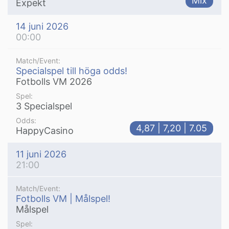
Mix
Expekt
14 juni 2026
00:00
Specialspel till höga odds!
Fotbolls VM 2026
3 Specialspel
4,87 | 7,20 | 7.05
HappyCasino
11 juni 2026
21:00
Fotbolls VM | Målspel!
Målspel