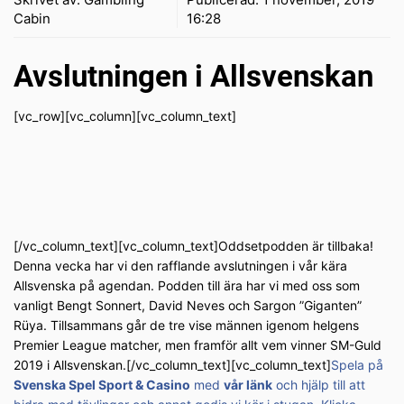
Cabin
16:28
Avslutningen i Allsvenskan
[vc_row][vc_column][vc_column_text]
[/vc_column_text][vc_column_text]Oddsetpodden är tillbaka!
Denna vecka har vi den rafflande avslutningen i vår kära
Allsvenska på agendan. Podden till ära har vi med oss som
vanligt Bengt Sonnert, David Neves och Sargon ”Giganten”
Rüya. Tillsammans går de tre vise männen igenom helgens
Premier League matcher, men framför allt vem vinner SM-Guld
2019 i Allsvenskan.[/vc_column_text][vc_column_text]
Spela på
Svenska Spel Sport & Casino
med
vår länk
och hjälp till att