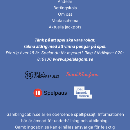
Andelar
Bettingskola
Om oss
Veckoschema
Aktuella jackpots
Tänk på att spel ska vara roligt,
räkna aldrig med att vinna pengar på spel.
För dig över 18 år.
Spelar du för mycket? Ring Stödlinjen: 020-
819100
www.spelalagom.se
Gamblingcabin.se är en oberoende speltipssajt. Informationen
här är ämnad för underhållning och utbildning.
Gamblingcabin.se kan ej hållas ansvariga för felaktig