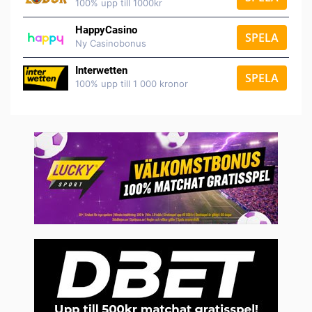
100% upp till 1000kr
HappyCasino
SPELA
Ny Casinobonus
Interwetten
SPELA
100% upp till 1 000 kronor