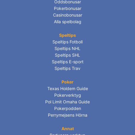
Oddsbonusar
Pokerbonusar
Casinobonusar
Alla spelbolag
Speltips
Speltips Fotboll
Speltips NHL
Speltips SHL
Speltips E-sport
Speltips Trav
Poker
Texas Holdem Guide
Pokerverktyg
Pol Limit Omaha Guide
Pokerpodden
Perrymejsens Hörna
Annat