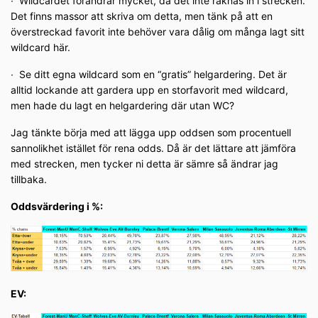
∙
Wildcardet förändrar mycket, då det inte räknas in i strecken.
Det finns massor att skriva om detta, men tänk på att en
överstreckad favorit inte behöver vara dålig om många lagt sitt
wildcard här.
∙
Se ditt egna wildcard som en “gratis” helgardering. Det är
alltid lockande att gardera upp en storfavorit med wildcard,
men hade du lagt en helgardering där utan WC?
Jag tänkte börja med att lägga upp oddsen som procentuell
sannolikhet istället för rena odds. Då är det lättare att jämföra
med strecken, men tycker ni detta är sämre så ändrar jag
tillbaka.
Oddsvärdering i %:
EV: