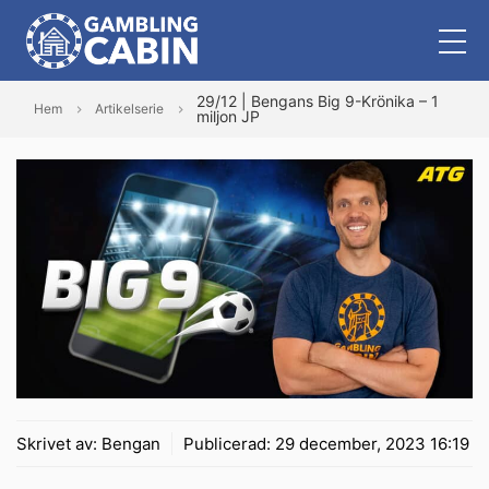
29/12 | Bengans Big 9-Krönika – 1
Hem
Artikelserie
miljon JP
Skrivet av:
Bengan
Publicerad:
29 december, 2023 16:19