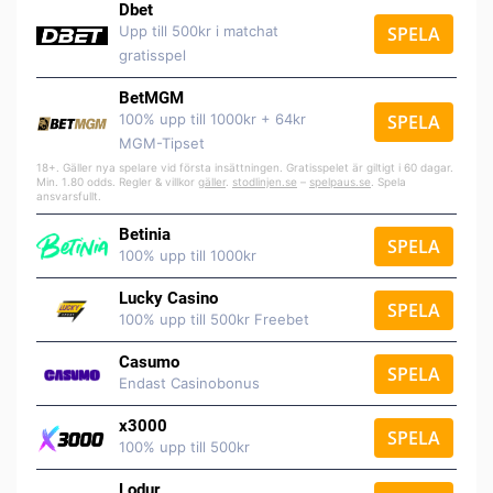
Dbet
Upp till 500kr i matchat
SPELA
gratisspel
BetMGM
100% upp till 1000kr + 64kr
SPELA
MGM-Tipset
18+. Gäller nya spelare vid första insättningen. Gratisspelet är giltigt i 60 dagar.
Min. 1.80 odds. Regler & villkor
gäller
.
stodlinjen.se
–
spelpaus.se
. Spela
ansvarsfullt.
Betinia
SPELA
100% upp till 1000kr
Lucky Casino
SPELA
100% upp till 500kr Freebet
Casumo
SPELA
Endast Casinobonus
x3000
SPELA
100% upp till 500kr
Lodur