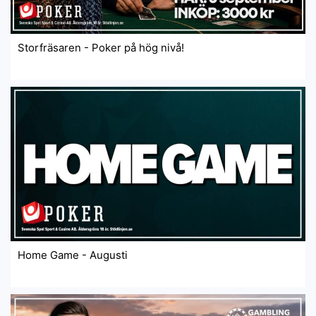
Storfräsaren - Poker på hög nivå!
Home Game - Augusti