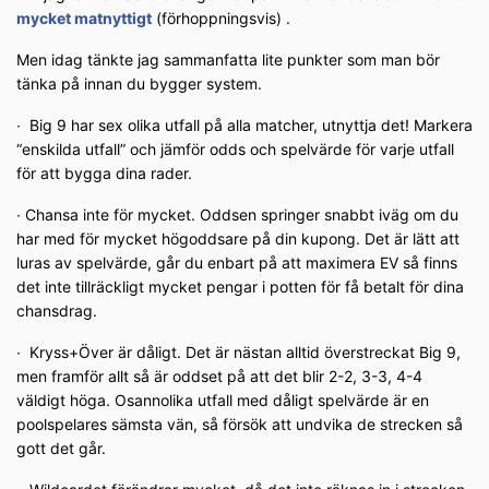
mycket matnyttigt
(förhoppningsvis) .
Men idag tänkte jag sammanfatta lite punkter som man bör
tänka på innan du bygger system.
∙
Big 9 har sex olika utfall på alla matcher, utnyttja det! Markera
“enskilda utfall” och jämför odds och spelvärde för varje utfall
för att bygga dina rader.
∙ Chansa inte för mycket. Oddsen springer snabbt iväg om du
har med för mycket högoddsare på din kupong. Det är lätt att
luras av spelvärde, går du enbart på att maximera EV så finns
det inte tillräckligt mycket pengar i potten för få betalt för dina
chansdrag.
∙ Kryss+Över är dåligt. Det är nästan alltid överstreckat Big 9,
men framför allt så är oddset på att det blir 2-2, 3-3, 4-4
väldigt höga. Osannolika utfall med dåligt spelvärde är en
poolspelares sämsta vän, så försök att undvika de strecken så
gott det går.