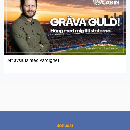
Att avsluta med värdighet
Bonusar