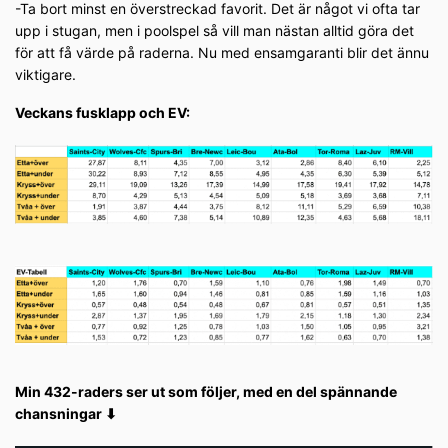
-Ta bort minst en överstreckad favorit. Det är något vi ofta tar
upp i stugan, men i poolspel så vill man nästan alltid göra det
för att få värde på raderna. Nu med ensamgaranti blir det ännu
viktigare.
Veckans fusklapp och EV:
Min 432-raders ser ut som följer, med en del spännande
chansningar ⬇