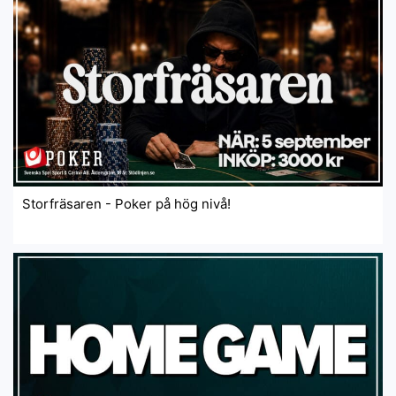
Storfräsaren - Poker på hög nivå!