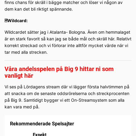
finns chans för skräll i bägge matcher och löser vi någon av
dem kan det bli riktigt spännande.
🃏Wildcard:
Wildcardet sätter jag i Atalanta- Bologna. Även om hemmalaget
är en stark favorit så kan jag se både mål och skräll här. Relativt
korrekt streckad och vi förlorar inte alltför mycket värde när vi
tar med alla strecken.
Våra andelsspelen på Big 9 hittar ni som
vanligt här
Vi ses på Lördagens stream där vi lägger första halvtimmen på
att snacka om de senaste oddsrörelserna och streckprocenten
på Big 9. Samtidigt bygger vi ett On-Streamsystem som alla
kan vara med på.
Rekommenderade Spelsajter
Expekt