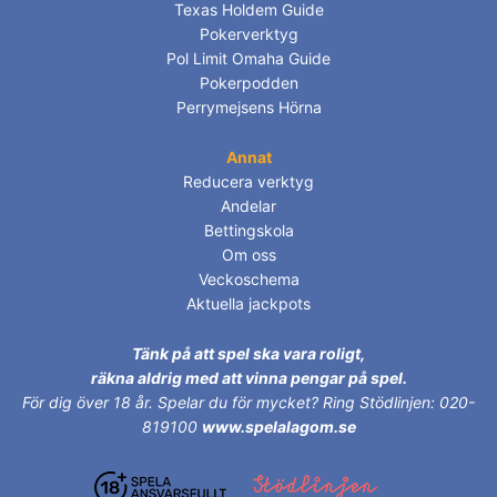
Texas Holdem Guide
Pokerverktyg
Pol Limit Omaha Guide
Pokerpodden
Perrymejsens Hörna
Annat
Reducera verktyg
Andelar
Bettingskola
Om oss
Veckoschema
Aktuella jackpots
Tänk på att spel ska vara roligt,
räkna aldrig med att vinna pengar på spel.
För dig över 18 år.
Spelar du för mycket? Ring Stödlinjen: 020-
819100
www.spelalagom.se