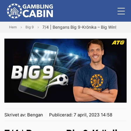
7/4 | Bengans Big 9-Krönika – Big Win!
Hem
Big 9
Skrivet av:
Bengan
Publicerad:
7 april, 2023 14:58