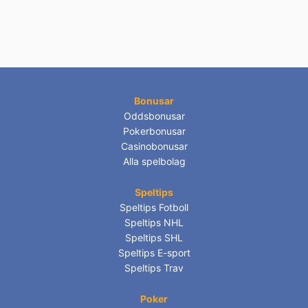
Bonusar
Oddsbonusar
Pokerbonusar
Casinobonusar
Alla spelbolag
Speltips
Speltips Fotboll
Speltips NHL
Speltips SHL
Speltips E-sport
Speltips Trav
Poker