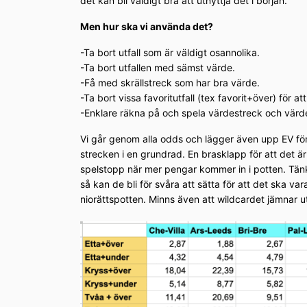
det kan bli väldigt bra att utnyttja det i början.
Men hur ska vi använda det?
-Ta bort utfall som är väldigt osannolika.
-Ta bort utfallen med sämst värde.
-Få med skrällstreck som har bra värde.
-Ta bort vissa favoritutfall (tex favorit+över) för at
-Enklare räkna på och spela värdestreck och värd
Vi går genom alla odds och lägger även upp EV för
strecken i en grundrad. En brasklapp för att det ä
spelstopp när mer pengar kommer in i potten. Tänk
så kan de bli för svåra att sätta för att det ska va
niorättspotten. Minns även att wildcardet jämnar ut