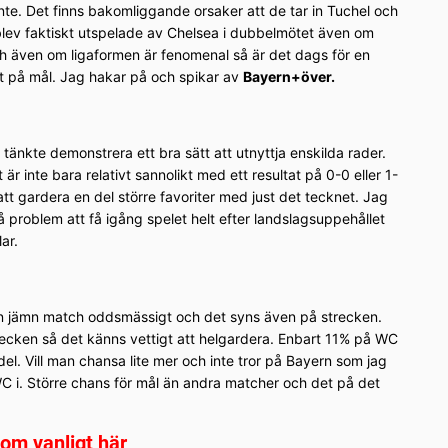
nte. Det finns bakomliggande orsaker att de tar in Tuchel och
blev faktiskt utspelade av Chelsea i dubbelmötet även om
ch även om ligaformen är fenomenal så är det dags för en
årt på mål. Jag hakar på och spikar av
Bayern+över.
 tänkte demonstrera ett bra sätt att utnyttja enskilda rader.
är inte bara relativt sannolikt med ett resultat på 0-0 eller 1-
tt gardera en del större favoriter med just det tecknet. Jag
å problem att få igång spelet helt efter landslagsuppehållet
ar.
n jämn match oddsmässigt och det syns även på strecken.
strecken så det känns vettigt att helgardera. Enbart 11% på WC
el. Vill man chansa lite mer och inte tror på Bayern som jag
 WC i. Större chans för mål än andra matcher och det på det
som vanligt här