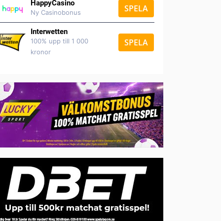
HappyCasino
SPELA
Ny Casinobonus
Interwetten
100% upp till 1 000
SPELA
kronor