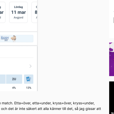
arje match. Etta+över, etta+under, kryss+över, kryss+under,
ch det är inte säkert att alla känner till det, så jag gissar att