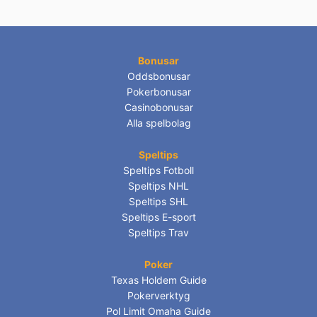
Bonusar
Oddsbonusar
Pokerbonusar
Casinobonusar
Alla spelbolag
Speltips
Speltips Fotboll
Speltips NHL
Speltips SHL
Speltips E-sport
Speltips Trav
Poker
Texas Holdem Guide
Pokerverktyg
Pol Limit Omaha Guide