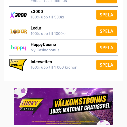
Endast Casinobonus
x3000
SPELA
100% upp till 500kr
Lodur
SPELA
100% upp till 1000kr
HappyCasino
SPELA
Ny Casinobonus
Interwetten
SPELA
100% upp till 1 000 kronor