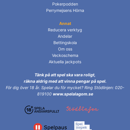
Pokerpodden
Perrymejsens Hörna
Annat
Reducera verktyg
Andelar
Bettingskola
Om oss
Veckoschema
Aktuella jackpots
Tänk på att spel ska vara roligt,
räkna aldrig med att vinna pengar på spel.
För dig över 18 år.
Spelar du för mycket? Ring Stödlinjen: 020-
819100
www.spelalagom.se