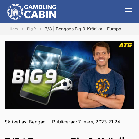
7/3 | Bengans Big 9-Krönika – Europa!
Hem
Big 9
Skrivet av:
Bengan
Publicerad:
7 mars, 2023 21:24