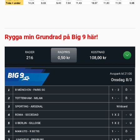
Rygga min Grundrad på Big 9 här!