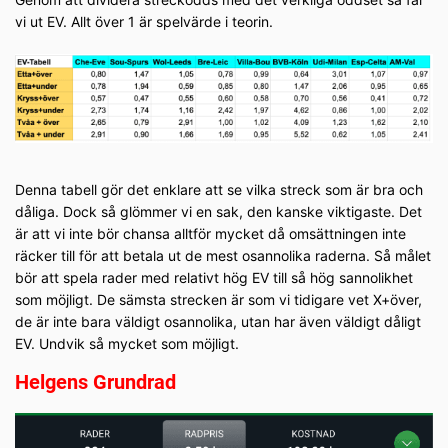
vi ut EV. Allt över 1 är spelvärde i teorin.
Denna tabell gör det enklare att se vilka streck som är bra och
dåliga. Dock så glömmer vi en sak, den kanske viktigaste. Det
är att vi inte bör chansa alltför mycket då omsättningen inte
räcker till för att betala ut de mest osannolika raderna. Så målet
bör att spela rader med relativt hög EV till så hög sannolikhet
som möjligt. De sämsta strecken är som vi tidigare vet X+över,
de är inte bara väldigt osannolika, utan har även väldigt dåligt
EV. Undvik så mycket som möjligt.
Helgens Grundrad