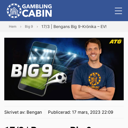
17/3 | Bengans Big 9-Krönika – EV!
Hem
Big 9
Skrivet av:
Bengan
Publicerad:
17 mars, 2023 22:09