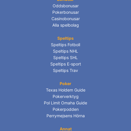
Oddsbonusar
Pokerbonusar
Casinobonusar
Alla spelbolag
Speltips
Speltips Fotboll
Speltips NHL
Speltips SHL
Speltips E-sport
Speltips Trav
Poker
Texas Holdem Guide
Pokerverktyg
Pol Limit Omaha Guide
Pokerpodden
Perrymejsens Hörna
Annat