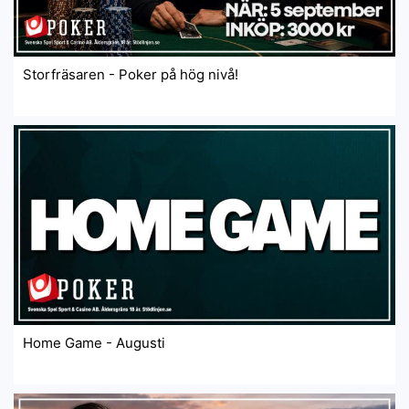
Storfräsaren - Poker på hög nivå!
Home Game - Augusti