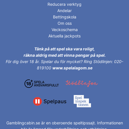
Reducera verktyg
Andelar
Bettingskola
Om oss
Veckoschema
Aktuella jackpots
Tänk på att spel ska vara roligt,
räkna aldrig med att vinna pengar på spel.
För dig över 18 år.
Spelar du för mycket? Ring Stödlinjen: 020-
819100
www.spelalagom.se
Gamblingcabin.se är en oberoende speltipssajt. Informationen