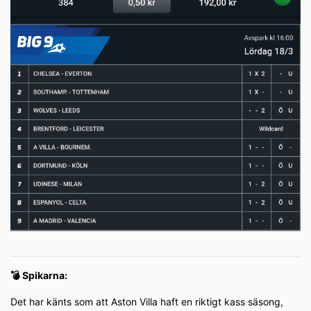
💣 Spikarna:
Det har känts som att Aston Villa haft en riktigt kass säsong,