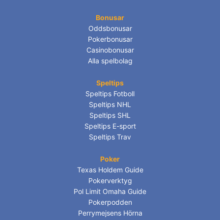
Bonusar
Oddsbonusar
Pokerbonusar
Casinobonusar
Alla spelbolag
Speltips
Speltips Fotboll
Speltips NHL
Speltips SHL
Speltips E-sport
Speltips Trav
Poker
Texas Holdem Guide
Pokerverktyg
Pol Limit Omaha Guide
Pokerpodden
Perrymejsens Hörna