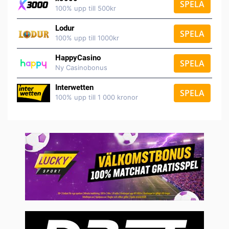
SPELA
100% upp till 500kr
Lodur
SPELA
100% upp till 1000kr
HappyCasino
SPELA
Ny Casinobonus
Interwetten
SPELA
100% upp till 1 000 kronor