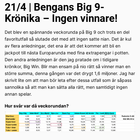
21/4 | Bengans Big 9-
Krönika – Ingen vinnare!
Det blev en spännande veckorunda på Big 9 och trots en del
favoritutfall så slutade det med att ingen satte nian. Det är kul
av flera anledningar, det ena är att det kommer att bli en
jackpot till nästa Europarunda med fina extrapengar i potten.
Den andra anledningen är den jag pratade om i tidigare
krönikor, Big Win. Blir man ensam på nio rätt så vinner man en
större summa, denna gången var det drygt 1,6 miljoner. Jag har
skrivit lite om att man bör leta efter dessa utfall som är såpass
sannolika så att man kan sätta alla rätt, men samtidigt ingen
annan spelar.
Hur svår var då veckorundan?