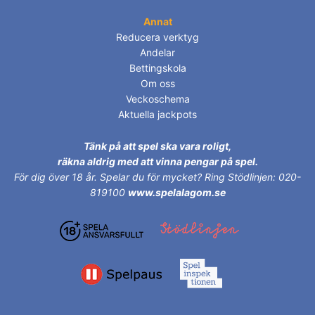
Annat
Reducera verktyg
Andelar
Bettingskola
Om oss
Veckoschema
Aktuella jackpots
Tänk på att spel ska vara roligt,
räkna aldrig med att vinna pengar på spel.
För dig över 18 år.
Spelar du för mycket? Ring Stödlinjen: 020-
819100
www.spelalagom.se