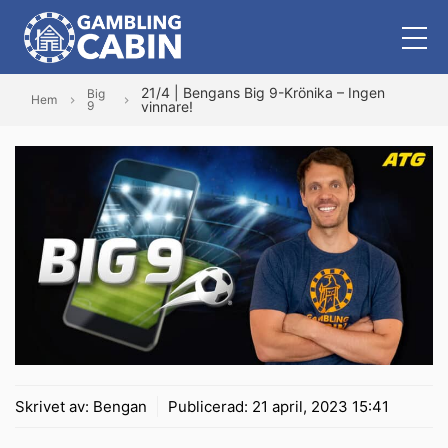
21/4 | Bengans Big 9-Krönika – Ingen
Big
Hem
9
vinnare!
Skrivet av:
Bengan
Publicerad:
21 april, 2023 15:41