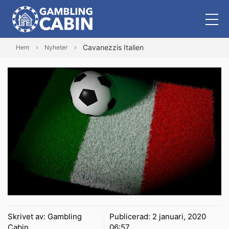
Cavanezzis Italien
Hem
Nyheter
Skrivet av:
Gambling
Publicerad:
2 januari, 2020
Cabin
06:57