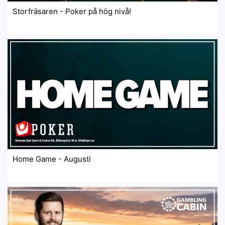
Storfräsaren - Poker på hög nivå!
Home Game - Augusti