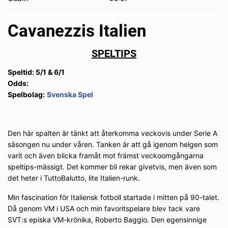
Cavanezzis Italien
SPELTIPS
Speltid: 5/1 & 6/1
Odds:
Spelbolag:
Svenska Spel
Den här spalten är tänkt att återkomma veckovis under Serie A
säsongen nu under våren. Tanken är att gå igenom helgen som
varit och även blicka framåt mot främst veckoomgångarna
speltips-mässigt. Det kommer bli rekar givetvis, men även som
det heter i TuttoBalutto, lite Italien-runk.
Min fascination för Italiensk fotboll startade i mitten på 90-talet.
Då genom VM i USA och min favoritspelare blev tack vare
SVT:s episka VM-krönika, Roberto Baggio. Den egensinnige