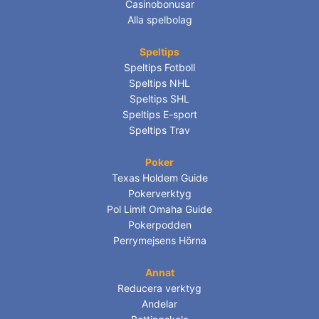
Casinobonusar
Alla spelbolag
Speltips
Speltips Fotboll
Speltips NHL
Speltips SHL
Speltips E-sport
Speltips Trav
Poker
Texas Holdem Guide
Pokerverktyg
Pol Limit Omaha Guide
Pokerpodden
Perrymejsens Hörna
Annat
Reducera verktyg
Andelar