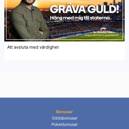
Att avsluta med värdighet
Bonusar
Oddsbonusar
Pokerbonusar