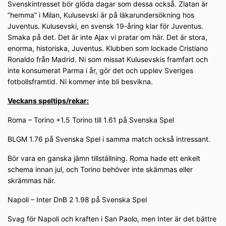
Svenskintresset bör glöda dagar som dessa också. Zlatan är
”hemma” i Milan, Kulusevski är på läkarundersökning hos
Juventus. Kulusevski, en svensk 19-åring klar för Juventus.
Smaka på det. Det är inte Ajax vi pratar om här. Det är stora,
enorma, historiska, Juventus. Klubben som lockade Cristiano
Ronaldo från Madrid. Ni som missat Kulusevskis framfart och
inte konsumerat Parma i år, gör det och upplev Sveriges
fotbollsframtid. Ni kommer inte bli besvikna.
Veckans speltips/rekar:
Roma – Torino +1.5 Torino till 1.61 på Svenska Spel
BLGM 1.76 på Svenska Spel i samma match också intressant.
Bör vara en ganska jämn tillställning. Roma hade ett enkelt
schema innan jul, och Torino behöver inte skämmas eller
skrämmas här.
Napoli – Inter DnB 2 1.98 på Svenska Spel
Svag för Napoli och kraften i San Paolo, men Inter är det bättre