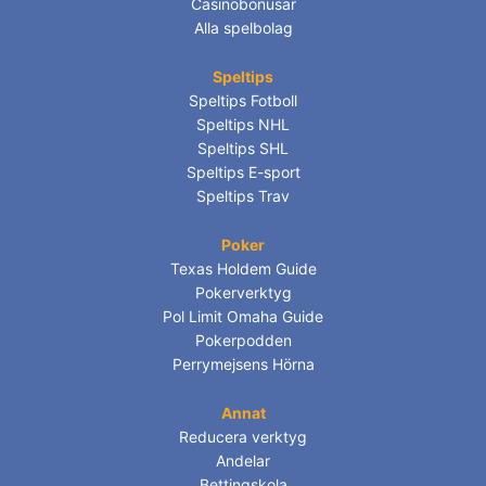
Casinobonusar
Alla spelbolag
Speltips
Speltips Fotboll
Speltips NHL
Speltips SHL
Speltips E-sport
Speltips Trav
Poker
Texas Holdem Guide
Pokerverktyg
Pol Limit Omaha Guide
Pokerpodden
Perrymejsens Hörna
Annat
Reducera verktyg
Andelar
Bettingskola