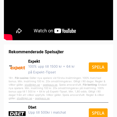
Rekommenderade Spelsajter
Expekt
100% upp till 1500 kr + 64 kr
SPELA
på Expekt-Tipset
18+.
För casino:
Gäller nya spelare vid första insättningen. 100% matchad
bonus. Min. insättning 100 kr. 20x omsättningskrav. Giltigt i 90 dagar. Regler &
villkor gäller.
stodlinjen.se
–
spelpa
us.se
. Spela ansvarsfullt.
För betting:
Endast
nya spelare. Min. insättning 100 kr. 20x omsättningskrav på insättning. 100%
bonus upp till 1 500 kr + 64 kr på Expekt-Tipset. Min. 1,80 odds. Giltigt i 90
dagar från att villkor uppfylls. Villkor gäller. Spela ansvarsfullt. Regler & villkor
gäller.
stodlinjen.se
–
spelpaus.se
.
Dbet
Upp till 500kr i matchat
SPELA