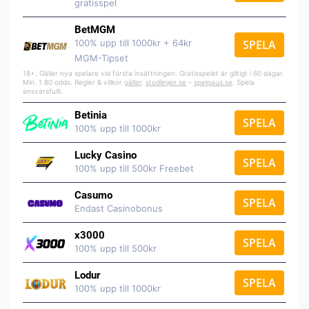
gratisspel
BetMGM
100% upp till 1000kr + 64kr
SPELA
MGM-Tipset
18+. Gäller nya spelare vid första insättningen. Gratisspelet är giltigt i 60 dagar.
Min. 1.80 odds. Regler & villkor
gäller
.
stodlinjen.se
–
spelpaus.se
. Spela
ansvarsfullt.
Betinia
SPELA
100% upp till 1000kr
Lucky Casino
SPELA
100% upp till 500kr Freebet
Casumo
SPELA
Endast Casinobonus
x3000
SPELA
100% upp till 500kr
Lodur
SPELA
100% upp till 1000kr