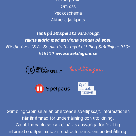
Om oss
Veckoschema
Aktuella jackpots
Tänk på att spel ska vara roligt,
räkna aldrig med att vinna pengar på spel.
För dig över 18 år.
Spelar du för mycket? Ring Stödlinjen: 020-
819100
www.spelalagom.se
Gamblingcabin.se är en oberoende speltipssajt. Informationen
här är ämnad för underhållning och utbildning.
Gamblingcabin.se kan ej hållas ansvariga för felaktig
information. Spel handlar först och främst om underhållning.