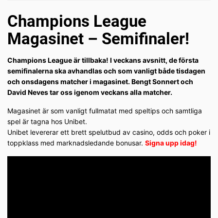
Champions League
Magasinet – Semifinaler!
Champions League är tillbaka! I veckans avsnitt, de första
semifinalerna ska avhandlas och som vanligt både tisdagen
och onsdagens matcher i magasinet. Bengt Sonnert och
David Neves tar oss igenom veckans alla matcher.
Magasinet är som vanligt fullmatat med speltips och samtliga
spel är tagna hos Unibet.
Unibet levererar ett brett spelutbud av casino, odds och poker i
toppklass med marknadsledande bonusar.
Signa upp idag!