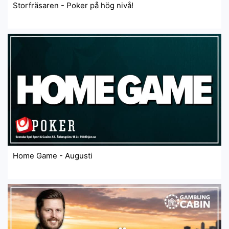
Storfräsaren - Poker på hög nivå!
Home Game - Augusti