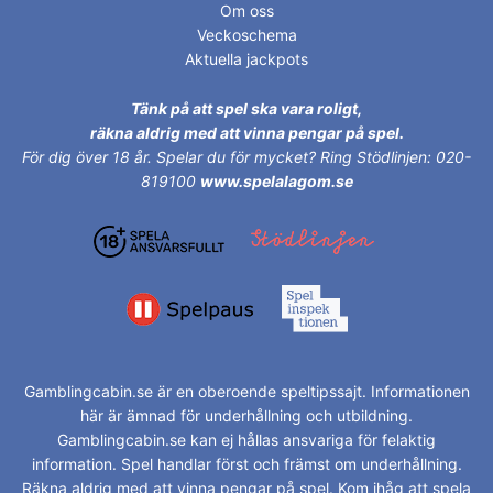
Om oss
Veckoschema
Aktuella jackpots
Tänk på att spel ska vara roligt,
räkna aldrig med att vinna pengar på spel.
För dig över 18 år.
Spelar du för mycket? Ring Stödlinjen: 020-
819100
www.spelalagom.se
Gamblingcabin.se är en oberoende speltipssajt. Informationen
här är ämnad för underhållning och utbildning.
Gamblingcabin.se kan ej hållas ansvariga för felaktig
information. Spel handlar först och främst om underhållning.
Räkna aldrig med att vinna pengar på spel. Kom ihåg att spela