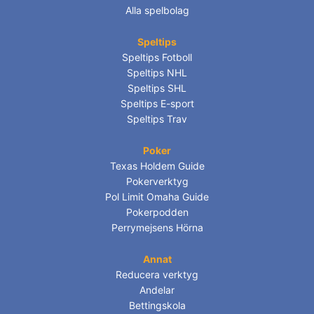
Alla spelbolag
Speltips
Speltips Fotboll
Speltips NHL
Speltips SHL
Speltips E-sport
Speltips Trav
Poker
Texas Holdem Guide
Pokerverktyg
Pol Limit Omaha Guide
Pokerpodden
Perrymejsens Hörna
Annat
Reducera verktyg
Andelar
Bettingskola