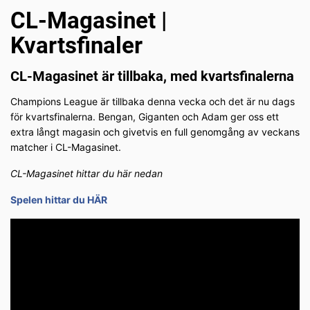
CL-Magasinet |
Kvartsfinaler
CL-Magasinet är tillbaka, med kvartsfinalerna
Champions League är tillbaka denna vecka och det är nu dags
för kvartsfinalerna. Bengan, Giganten och Adam ger oss ett
extra långt magasin och givetvis en full genomgång av veckans
matcher i CL-Magasinet.
CL-Magasinet hittar du här nedan
Spelen hittar du HÄR