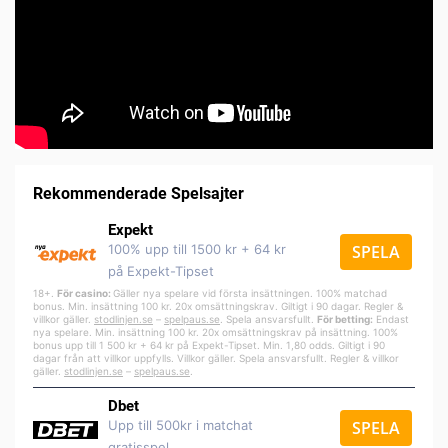
Rekommenderade Spelsajter
Expekt
100% upp till 1500 kr + 64 kr
SPELA
på Expekt-Tipset
18+.
För casino:
Gäller nya spelare vid första insättningen. 100% matchad
bonus. Min. insättning 100 kr. 20x omsättningskrav. Giltigt i 90 dagar. Regler &
villkor gäller.
stodlinjen.se
–
spelpa
us.se
. Spela ansvarsfullt.
För betting:
Endast
nya spelare. Min. insättning 100 kr. 20x omsättningskrav på insättning. 100%
bonus upp till 1 500 kr + 64 kr på Expekt-Tipset. Min. 1,80 odds. Giltigt i 90
dagar från att villkor uppfylls. Villkor gäller. Spela ansvarsfullt. Regler & villkor
gäller.
stodlinjen.se
–
spelpaus.se
.
Dbet
Upp till 500kr i matchat
SPELA
gratisspel