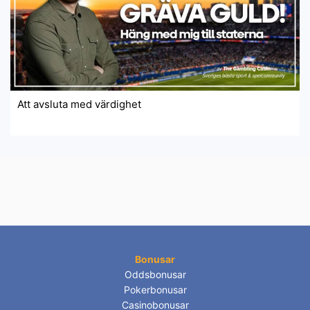
Att avsluta med värdighet
Bonusar
Oddsbonusar
Pokerbonusar
Casinobonusar