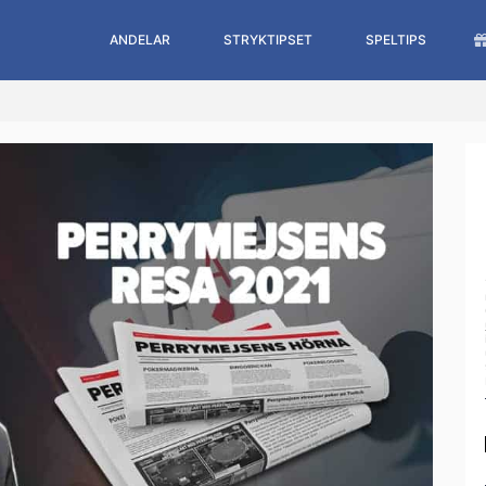
ANDELAR
STRYKTIPSET
SPELTIPS