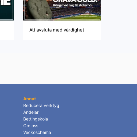
Att avsluta med värdighet
Annat
Reducera verktyg
Andelar
Bettingskola
Om oss
Veckoschema