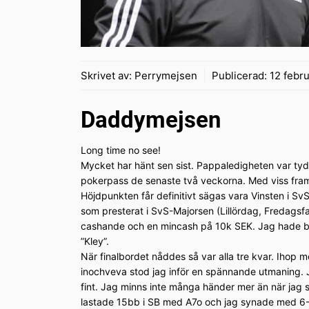
Skrivet av:
Perrymejsen
Publicerad:
12 febru
Daddymejsen
Long time no see!
Mycket har hänt sen sist. Pappaledigheten var tyd
pokerpass de senaste två veckorna. Med viss fra
Höjdpunkten får definitivt sägas vara Vinsten i SvS 
som presterat i SvS-Majorsen (Lillördag, Fredagsfa
cashande och en mincash på 10k SEK. Jag hade by
”Kley”.
När finalbordet nåddes så var alla tre kvar. Iho
inochveva stod jag inför en spännande utmaning. Jag
fint. Jag minns inte många händer mer än när jag 
lastade 15bb i SB med A7o och jag synade med 6-6