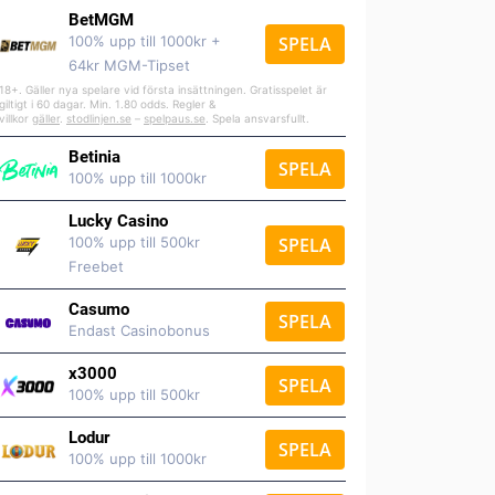
BetMGM
100% upp till 1000kr +
SPELA
64kr MGM-Tipset
18+. Gäller nya spelare vid första insättningen. Gratisspelet är
giltigt i 60 dagar. Min. 1.80 odds. Regler &
villkor
gäller
.
stodlinjen.se
–
spelpaus.se
. Spela ansvarsfullt.
Betinia
SPELA
100% upp till 1000kr
Lucky Casino
100% upp till 500kr
SPELA
Freebet
Casumo
SPELA
Endast Casinobonus
x3000
SPELA
100% upp till 500kr
Lodur
SPELA
100% upp till 1000kr