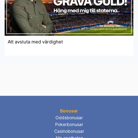
Att avsluta med värdighet
Bonusar
Oddsbonusar
Pokerbonusar
Casinobonusar
Alla spelbolag