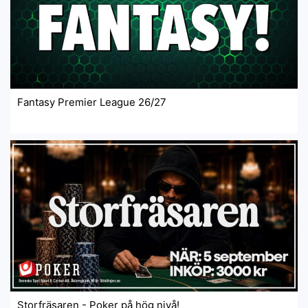
Fantasy Premier League 26/27
Storfräsaren - Poker på hög nivå!