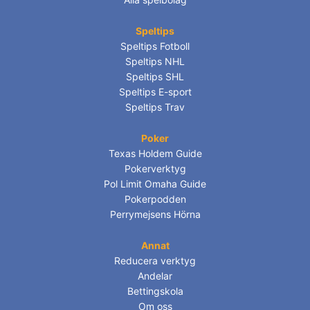
Speltips
Speltips Fotboll
Speltips NHL
Speltips SHL
Speltips E-sport
Speltips Trav
Poker
Texas Holdem Guide
Pokerverktyg
Pol Limit Omaha Guide
Pokerpodden
Perrymejsens Hörna
Annat
Reducera verktyg
Andelar
Bettingskola
Om oss