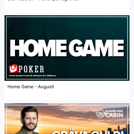
Home Game - Augusti