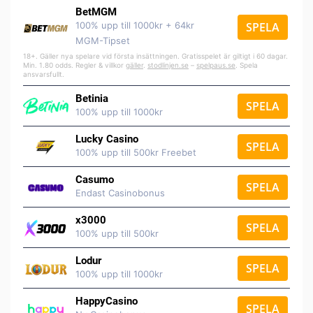
BetMGM
100% upp till 1000kr + 64kr
SPELA
MGM-Tipset
18+. Gäller nya spelare vid första insättningen. Gratisspelet är giltigt i 60 dagar.
Min. 1.80 odds. Regler & villkor
gäller
.
stodlinjen.se
–
spelpaus.se
. Spela
ansvarsfullt.
Betinia
SPELA
100% upp till 1000kr
Lucky Casino
SPELA
100% upp till 500kr Freebet
Casumo
SPELA
Endast Casinobonus
x3000
SPELA
100% upp till 500kr
Lodur
SPELA
100% upp till 1000kr
HappyCasino
SPELA