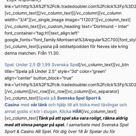
link=”url:http%3A%2F%2Fclk.tradedoubler.com%2Fclick%3Fp%
[vc_column_text][/vc_column_text][/vc_column][vc_column
width=”3/4″][vc_single_image image=”11203″][vc_column_text]
[/vc_column_text][vc_custom_heading text=”Dortmund – Inter”
font_container=”tag:h1|text_align:left”
google_fonts=”font_family:Montserrat%3Aregular%2C700|font_s
[vc_column_text]Lyssna på oddsetpodden för Neves ide kring
denna matchen. Från 11.30.
Spel: Under 2,5 @ 1,99 Svenska Spe
l[/vc_column_text][vc_btn
title=”Spela på Under 2.5″ style=”3d” color=”green”
align=”center” button_block=”true”
link=”url:http%3A%2F%2Fclk.tradedoubler.com%2Fclick%3Fp%
[/vc_column][/vc_row][vc_row][vc_column][vc_separator]
[vc_column_text]
Spela på
Svenska Spel Sport &
Casino
med
vår länk
och hjälp till att bidra med tävlingar och
annat godis vi kör i stugan. Klicka
HÄR
[/vc_column_text]
[vc_column_text]
Tänk på att spel ska vara roligt, räkna aldrig
med att vinna pengar på spel.
I samarbete med Svenska Spel
Sport & Casino AB Spel. För dig över 18 år Spelar du för