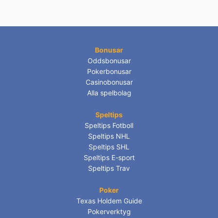
Bonusar
Oddsbonusar
Pokerbonusar
Casinobonusar
Alla spelbolag
Speltips
Speltips Fotboll
Speltips NHL
Speltips SHL
Speltips E-sport
Speltips Trav
Poker
Texas Holdem Guide
Pokerverktyg