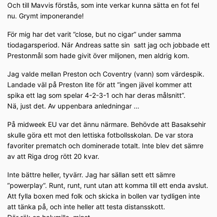
Och till Mavvis förstås, som inte verkar kunna sätta en fot fel
nu. Grymt imponerande!
För mig har det varit ”close, but no cigar” under samma
tiodagarsperiod. När Andreas satte sin satt jag och jobbade ett
Prestonmål som hade givit över miljonen, men aldrig kom.
Jag valde mellan Preston och Coventry (vann) som värdespik.
Landade väl på Preston lite för att ”ingen jävel kommer att
spika ett lag som spelar 4-2-3-1 och har deras målsnitt”.
Nä, just det. Av uppenbara anledningar …
På midweek EU var det ännu närmare. Behövde att Basaksehir
skulle göra ett mot den lettiska fotbollsskolan. De var stora
favoriter prematch och dominerade totalt. Inte blev det sämre
av att Riga drog rött 20 kvar.
Inte bättre heller, tyvärr. Jag har sällan sett ett sämre
”powerplay”. Runt, runt, runt utan att komma till ett enda avslut.
Att fylla boxen med folk och skicka in bollen var tydligen inte
att tänka på, och inte heller att testa distansskott.