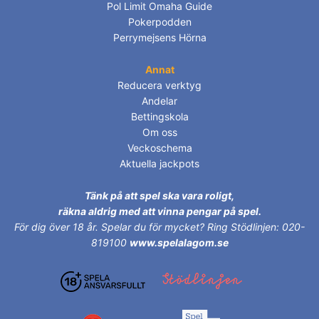
Pol Limit Omaha Guide
Pokerpodden
Perrymejsens Hörna
Annat
Reducera verktyg
Andelar
Bettingskola
Om oss
Veckoschema
Aktuella jackpots
Tänk på att spel ska vara roligt,
räkna aldrig med att vinna pengar på spel.
För dig över 18 år.
Spelar du för mycket? Ring Stödlinjen: 020-
819100
www.spelalagom.se