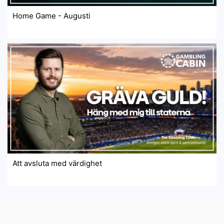
Home Game - Augusti
Att avsluta med värdighet