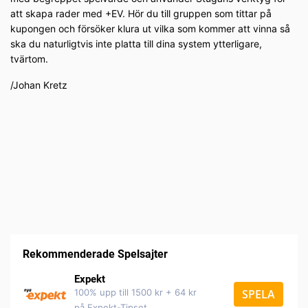
att skapa rader med +EV. Hör du till gruppen som tittar på
kupongen och försöker klura ut vilka som kommer att vinna så
ska du naturligtvis inte platta till dina system ytterligare,
tvärtom.
/Johan Kretz
Rekommenderade Spelsajter
Expekt
100% upp till 1500 kr + 64 kr
SPELA
på Expekt-Tipset