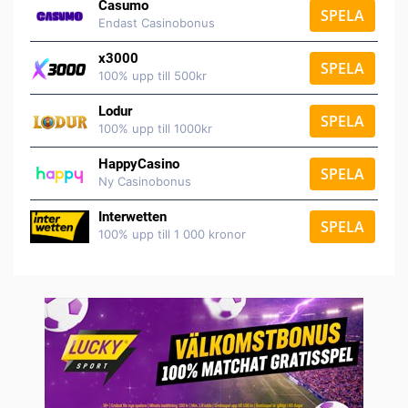
Casumo
SPELA
Endast Casinobonus
x3000
SPELA
100% upp till 500kr
Lodur
SPELA
100% upp till 1000kr
HappyCasino
SPELA
Ny Casinobonus
Interwetten
SPELA
100% upp till 1 000 kronor