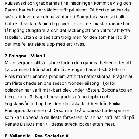
Kulusevski och grabbarnas fina inledningen kommit av sig och
Parma har haft det väldigt tufft på slutet. På bortaplan har de
svårt att leverera och nu väntar ett Sampdoria som sett allt
bättre ut sedan Ranieri tog över. Leicesters mästartränare har
fått igång Quagliarella och det räcker gott och väl för att lyfta i
tabellen. Ettan ska ses som trolig men för den som har råd är
det inte fel att säkra upp med ett kryss.
7. Bologna – Milan 1
Milan segrade alltså i skinkstaden den gångna helgen efter att
ha dominerat från start till mål. Återigen hade dock Stefano
Piolis mannar enorma problem att hitta nätmaskorna. Frågan är
om Piatek hade en one season wonder-säsong i fjol för
polacken har varit märkbart blek under hösten. Bologna tog en
tung skalp när Napoli besegrades på bortaplan och
högstanivån är hög hos den klassiska klubben från Emilia-
Romagna. Sansone och Orsolini är två underskattade spelare
som kan uppehålla de flesta försvaren. Milan har haft lätt här på
Renato Dall’Ara men till dessa streck lockar ettan mest.
8. Valladolid – Real Sociedad X