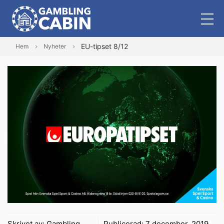
EU-tipset 8/12
Hem
Nyheter
Skrivet av:
Gambling
Publicerad:
7 december, 2019