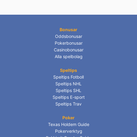
Bonusar
Oddsbonusar
Pokerbonusar
Casinobonusar
Alla spelbolag
Speltips
Speltips Fotboll
Speltips NHL
Speltips SHL
Speltips E-sport
Speltips Trav
Poker
Texas Holdem Guide
Pokerverktyg