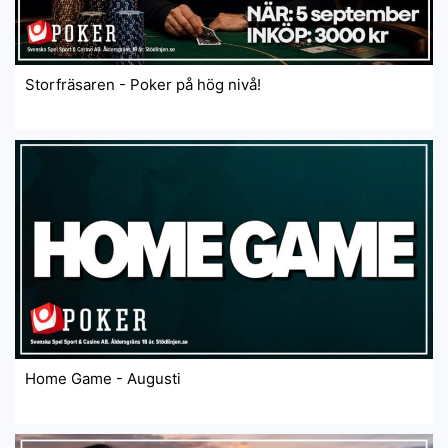
Storfräsaren - Poker på hög nivå!
Home Game - Augusti