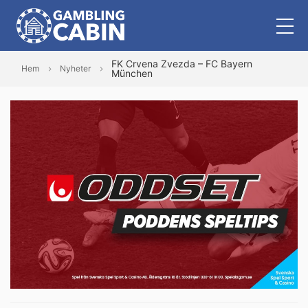
FK Crvena Zvezda – FC Bayern
Hem
Nyheter
München