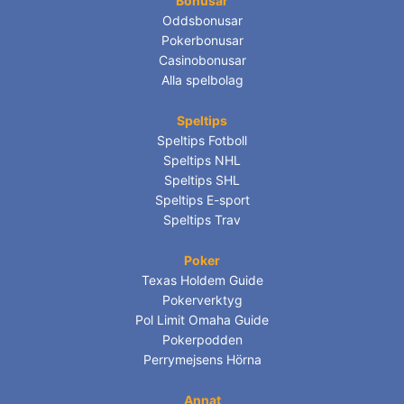
Bonusar
Oddsbonusar
Pokerbonusar
Casinobonusar
Alla spelbolag
Speltips
Speltips Fotboll
Speltips NHL
Speltips SHL
Speltips E-sport
Speltips Trav
Poker
Texas Holdem Guide
Pokerverktyg
Pol Limit Omaha Guide
Pokerpodden
Perrymejsens Hörna
Annat