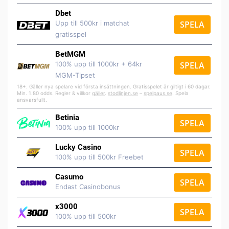
Dbet
Upp till 500kr i matchat
SPELA
gratisspel
BetMGM
100% upp till 1000kr + 64kr
SPELA
MGM-Tipset
18+. Gäller nya spelare vid första insättningen. Gratisspelet är giltigt i 60 dagar.
Min. 1.80 odds. Regler & villkor
gäller
.
stodlinjen.se
–
spelpaus.se
. Spela
ansvarsfullt.
Betinia
SPELA
100% upp till 1000kr
Lucky Casino
SPELA
100% upp till 500kr Freebet
Casumo
SPELA
Endast Casinobonus
x3000
SPELA
100% upp till 500kr