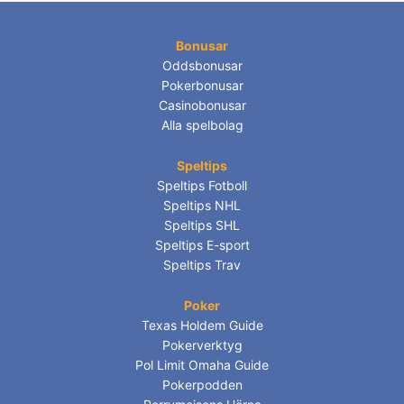
Bonusar
Oddsbonusar
Pokerbonusar
Casinobonusar
Alla spelbolag
Speltips
Speltips Fotboll
Speltips NHL
Speltips SHL
Speltips E-sport
Speltips Trav
Poker
Texas Holdem Guide
Pokerverktyg
Pol Limit Omaha Guide
Pokerpodden