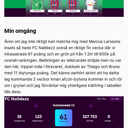
Min omgång
Även om jag inte riktigt kan matcha mig med Marcus Larssons
insats så hade FC Nalldezz också en riktigt fin vecka där vi
inkasserade 61 poäng och en grön pil från 1.2m till 600k på
overall-rankingen. Belöningen av wildcardet dröjde men nu var
den här, trippel nolla i försvaret, dubbeln av Thiago och Bruno
med 11 blytunga poäng. Det känns oerhört skönt att ha detta
lag kommande 2 veckor innan afcon-bytena kommer in och rör
om i grytan och jag förväntar mig ytterligare klättring i tabellen
tills dess.