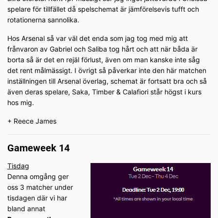
spelare för tillfället då spelschemat är jämförelsevis tufft och
rotationerna sannolika.
Hos Arsenal så var väl det enda som jag tog med mig att
frånvaron av Gabriel och Saliba tog hårt och att när båda är
borta så är det en rejäl förlust, även om man kanske inte såg
det rent målmässigt. I övrigt så påverkar inte den här matchen
inställningen till Arsenal överlag, schemat är fortsatt bra och så
även deras spelare, Saka, Timber & Calafiori står högst i kurs
hos mig.
+ Reece James
Gameweek 14
Tisdag
Denna omgång ger
oss 3 matcher under
tisdagen där vi har
bland annat