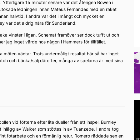
. Ytterligare 15 minuter senare var det återigen Bowen i
 utökade ledningen innan Mateus Fernandes med en raket
innan halvtid. I andra var det i mångt och mycket en
ey var det aldrig nära för Sunderland.
raka vinster i ligan. Schemat framöver ser dock tufft ut och
ser jag inget värde hos någon i Hammers för tillfället.
a möten väntar. Trots undermåligt resultat här så har inget
match och bänka/sälj därefter, många av spelarna är med sina
en vid fötterna efter lite dueller från ett inspel. Burnley
int inlägg av Walker som stöttes in av Tuanzebe. I andra tog
fint fotarbete och en förmånlig retur. Romero räddade sen en