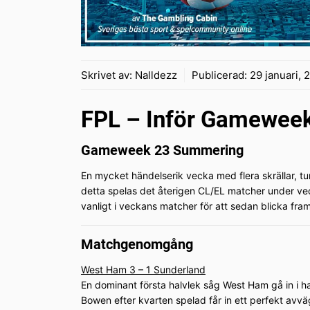
Skrivet av:
Nalldezz
Publicerad:
29 januari, 
FPL – Inför Gamewee
Gameweek 23 Summering
En mycket händelserik vecka med flera skrällar, t
detta spelas det återigen CL/EL matcher under ve
vanligt i veckans matcher för att sedan blicka fram
Matchgenomgång
West Ham 3 – 1 Sunderland
En dominant första halvlek såg West Ham gå in i h
Bowen efter kvarten spelad får in ett perfekt avv