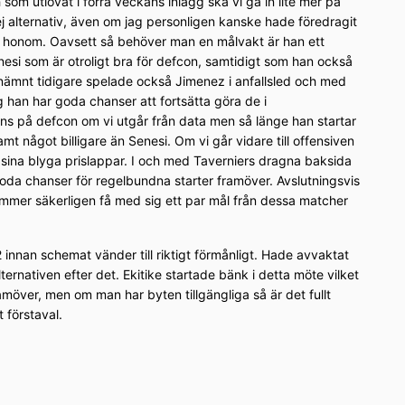
som utlovat i förra veckans inlägg ska vi gå in lite mer på
kej alternativ, även om jag personligen kanske hade föredragit
honom. Oavsett så behöver man en målvakt är han ett
Senesi som är otroligt bra för defcon, samtidigt som han också
m nämnt tidigare spelade också Jimenez i anfallsled och med
g han har goda chanser att fortsätta göra de i
ns på defcon om vi utgår från data men så länge han startar
mt något billigare än Senesi. Om vi går vidare till offensiven
r sina blyga prislappar. I och med Taverniers dragna baksida
 goda chanser för regelbundna starter framöver. Avslutningsvis
 Kommer säkerligen få med sig ett par mål från dessa matcher
nnan schemat vänder till riktigt förmånligt. Hade avvaktat
ernativen efter det. Ekitike startade bänk i detta möte vilket
ramöver, men om man har byten tillgängliga så är det fullt
 förstaval.