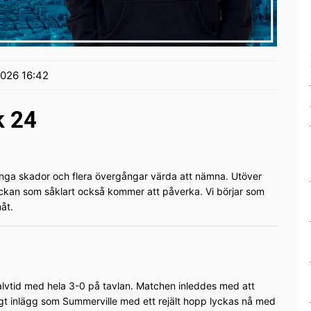
2026 16:42
k 24
unga skador och flera övergångar värda att nämna. Utöver
ckan som såklart också kommer att påverka. Vi börjar som
åt.
alvtid med hela 3-0 på tavlan. Matchen inleddes med att
ägt inlägg som Summerville med ett rejält hopp lyckas nå med