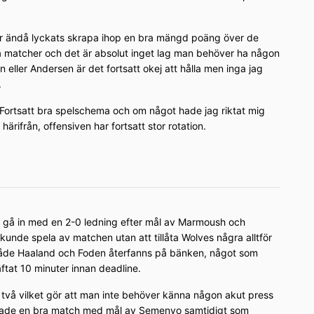
 har ändå lyckats skrapa ihop en bra mängd poäng över de
fa matcher och det är absolut inget lag man behöver ha någon
 eller Andersen är det fortsatt okej att hålla men inga jag
.
 Fortsatt bra spelschema och om något hade jag riktat mig
rifrån, offensiven har fortsatt stor rotation.
id gå in med en 2-0 ledning efter mål av Marmoush och
kunde spela av matchen utan att tillåta Wolves några alltför
 både Haaland och Foden återfanns på bänken, något som
tat 10 minuter innan deadline.
två vilket gör att man inte behöver känna någon akut press
 hade en bra match med mål av Semenyo samtidigt som