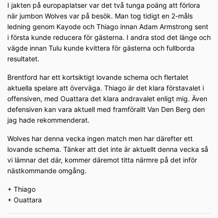
I jakten på europaplatser var det två tunga poäng att förlora
när jumbon Wolves var på besök. Man tog tidigt en 2-måls
ledning genom Kayode och Thiago innan Adam Armstrong sent
i första kunde reducera för gästerna. I andra stod det länge och
vägde innan Tulu kunde kvittera för gästerna och fullborda
resultatet.
Brentford har ett kortsiktigt lovande schema och flertalet
aktuella spelare att överväga. Thiago är det klara förstavalet i
offensiven, med Ouattara det klara andravalet enligt mig. Även
defensiven kan vara aktuell med framförallt Van Den Berg den
jag hade rekommenderat.
Wolves har denna vecka ingen match men har därefter ett
lovande schema. Tänker att det inte är aktuellt denna vecka så
vi lämnar det där, kommer däremot titta närmre på det inför
nästkommande omgång.
+ Thiago
+ Ouattara