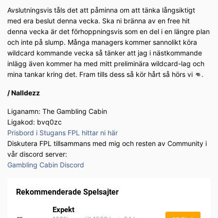
Avslutningsvis tåls det att påminna om att tänka långsiktigt
med era beslut denna vecka. Ska ni bränna av en free hit
denna vecka är det förhoppningsvis som en del i en längre plan
och inte på slump. Många managers kommer sannolikt köra
wildcard kommande vecka så tänker att jag i nästkommande
inlägg även kommer ha med mitt preliminära wildcard-lag och
mina tankar kring det. Fram tills dess så kör hårt så hörs vi 👊.
/ Nalldezz
Liganamn: The Gambling Cabin
Ligakod: bvq0zc
Prisbord i Stugans FPL hittar ni här
Diskutera FPL tillsammans med mig och resten av Community i
vår discord server:
Gambling Cabin Discord
Rekommenderade Spelsajter
Expekt