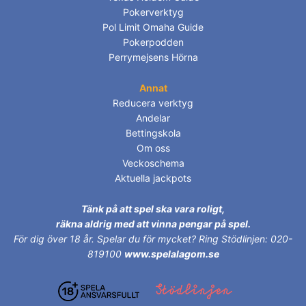
Pokerverktyg
Pol Limit Omaha Guide
Pokerpodden
Perrymejsens Hörna
Annat
Reducera verktyg
Andelar
Bettingskola
Om oss
Veckoschema
Aktuella jackpots
Tänk på att spel ska vara roligt,
räkna aldrig med att vinna pengar på spel.
För dig över 18 år.
Spelar du för mycket? Ring Stödlinjen: 020-
819100
www.spelalagom.se