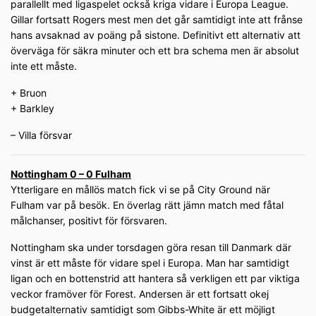
parallellt med ligaspelet också kriga vidare i Europa League.
Gillar fortsatt Rogers mest men det går samtidigt inte att frånse
hans avsaknad av poäng på sistone. Definitivt ett alternativ att
överväga för säkra minuter och ett bra schema men är absolut
inte ett måste.
+ Bruon
+ Barkley
– Villa försvar
Nottingham 0 – 0 Fulham
Ytterligare en mållös match fick vi se på City Ground när
Fulham var på besök. En överlag rätt jämn match med fåtal
målchanser, positivt för försvaren.
Nottingham ska under torsdagen göra resan till Danmark där
vinst är ett måste för vidare spel i Europa. Man har samtidigt
ligan och en bottenstrid att hantera så verkligen ett par viktiga
veckor framöver för Forest. Andersen är ett fortsatt okej
budgetalternativ samtidigt som Gibbs-White är ett möjligt