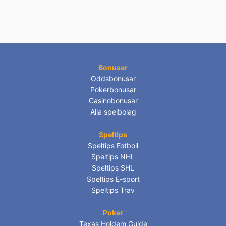
Bonusar
Oddsbonusar
Pokerbonusar
Casinobonusar
Alla spelbolag
Speltips
Speltips Fotboll
Speltips NHL
Speltips SHL
Speltips E-sport
Speltips Trav
Poker
Texas Holdem Guide