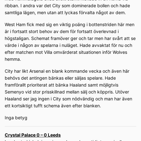
ribban. I andra var det City som dominerade bollen och hade
samtliga lägen, men utan att lyckas förvalta något av dem.
West Ham fick med sig en viktig poäng i bottenstriden här men
är i fortsatt stort behov av dem för fortsatt överlevnad i
högstaligan. Schemat framöver ger och tar men har svårt att se
värde i någon av spelarna i nuläget. Hade avvaktat för nu och
efter matchen mot Villa omvärderat situationen inför Wolves
hemma.
City har likt Arsenal en blank kommande vecka och även här
behövs det antingen bänkas eller säljas spelare. Hade
framförallt prioriterat att bänka Haaland samt möjligtvis
Semenyo vid stor prisskillnad mellan sälj och köppris. Utöver
Haaland ser jag ingen i City som nödvändig och man har även
ett kortsiktigt tufft schema även efter blanken.
Inga betyg
Crystal Palace 0 – 0 Leeds