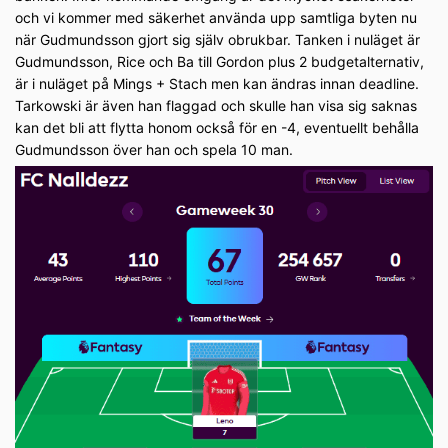
och vi kommer med säkerhet använda upp samtliga byten nu
när Gudmundsson gjort sig själv obrukbar. Tanken i nuläget är
Gudmundsson, Rice och Ba till Gordon plus 2 budgetalternativ,
är i nuläget på Mings + Stach men kan ändras innan deadline.
Tarkowski är även han flaggad och skulle han visa sig saknas
kan det bli att flytta honom också för en -4, eventuellt behålla
Gudmundsson över han och spela 10 man.