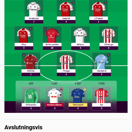
Avslutningsvis