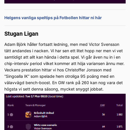
Helgens vanliga speltips på Fotbollen hittar ni här
Stugan Ligan
Adam Björk håller fortsatt ledning, men med Victor Svensson
tätt andandes i nacken. Vi har sen ett litet hopp ner men vi vet
samtidigt att allt kan hända i detta spel. Vi går även nu in i en
chip-intensiv period vilket kommer att höja variansen ännu mer.
Veckans prestation hittar vi hos Christoffer Jonsson med
“Singoalla IK” som spelade hem otroliga 95 poäng med en
välavvägd bench-boost. En GW rank på 260 kan nog vara det
högsta vi sett denna säsong, mycket snyggt jobbat.