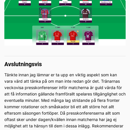
Avslutningsvis
Tänkte innan jag lämnar er ta upp en viktig aspekt som kan
vara värd att tänka på om man inte redan gör det. Tränarnas
veckovisa presskonferenser inför matcherna är guld värda för
att få information gällande framförallt spelares tillgänglighet och
eventuella minuter. Med många lag stridande på flera fronter
kommer rotationer och småskador bli ett allt större hot allt
eftersom säsongen fortlöper. Då presskonferenserna allt som
oftast sker under dagen/kvällen innan matcherna har jag ej
möjlighet att ta hänsyn till dem i dessa inlägg. Rekommenderar