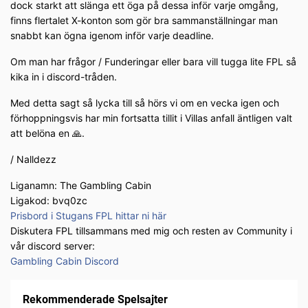
dock starkt att slänga ett öga på dessa inför varje omgång,
finns flertalet X-konton som gör bra sammanställningar man
snabbt kan ögna igenom inför varje deadline.
Om man har frågor / Funderingar eller bara vill tugga lite FPL så
kika in i discord-tråden.
Med detta sagt så lycka till så hörs vi om en vecka igen och
förhoppningsvis har min fortsatta tillit i Villas anfall äntligen valt
att belöna en 🙏.
/ Nalldezz
Liganamn: The Gambling Cabin
Ligakod: bvq0zc
Prisbord i Stugans FPL hittar ni här
Diskutera FPL tillsammans med mig och resten av Community i
vår discord server:
Gambling Cabin Discord
Rekommenderade Spelsajter