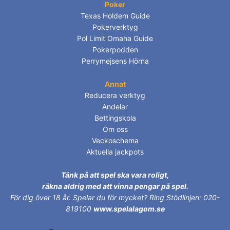
Poker
Texas Holdem Guide
Pokerverktyg
Pol Limit Omaha Guide
Pokerpodden
Perrymejsens Hörna
Annat
Reducera verktyg
Andelar
Bettingskola
Om oss
Veckoschema
Aktuella jackpots
Tänk på att spel ska vara roligt,
räkna aldrig med att vinna pengar på spel.
För dig över 18 år.
Spelar du för mycket? Ring Stödlinjen: 020-
819100
www.spelalagom.se