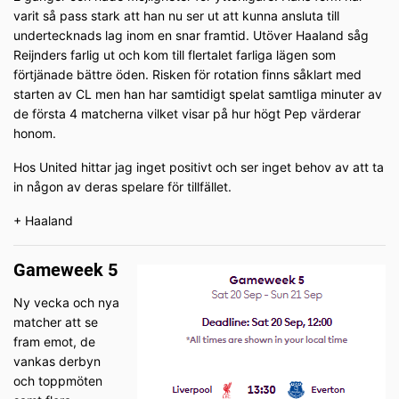
varit så pass stark att han nu ser ut att kunna ansluta till
undertecknads lag inom en snar framtid. Utöver Haaland såg
Reijnders farlig ut och kom till flertalet farliga lägen som
förtjänade bättre öden. Risken för rotation finns såklart med
starten av CL men han har samtidigt spelat samtliga minuter av
de första 4 matcherna vilket visar på hur högt Pep värderar
honom.
Hos United hittar jag inget positivt och ser inget behov av att ta
in någon av deras spelare för tillfället.
+ Haaland
Gameweek 5
Ny vecka och nya
matcher att se
fram emot, de
vankas derbyn
och toppmöten