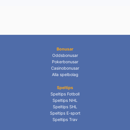
Bonusar
Oddsbonusar
Pokerbonusar
Casinobonusar
Alla spelbolag
Speltips
Speltips Fotboll
Speltips NHL
Speltips SHL
Speltips E-sport
Speltips Trav