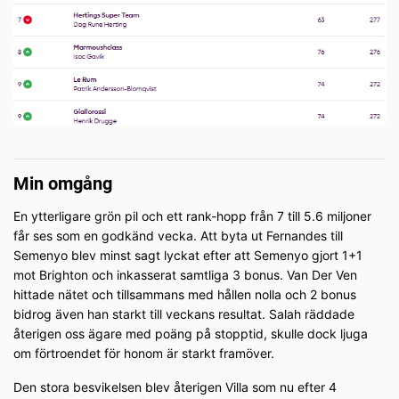
Min omgång
En ytterligare grön pil och ett rank-hopp från 7 till 5.6 miljoner
får ses som en godkänd vecka. Att byta ut Fernandes till
Semenyo blev minst sagt lyckat efter att Semenyo gjort 1+1
mot Brighton och inkasserat samtliga 3 bonus. Van Der Ven
hittade nätet och tillsammans med hållen nolla och 2 bonus
bidrog även han starkt till veckans resultat. Salah räddade
återigen oss ägare med poäng på stopptid, skulle dock ljuga
om förtroendet för honom är starkt framöver.
Den stora besvikelsen blev återigen Villa som nu efter 4