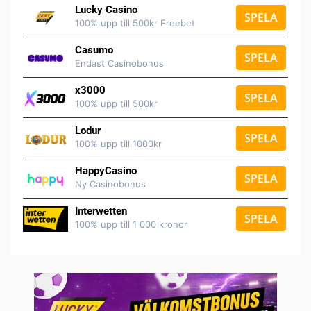
Lucky Casino
SPELA
100% upp till 500kr Freebet
Casumo
SPELA
Endast Casinobonus
x3000
SPELA
100% upp till 500kr
Lodur
SPELA
100% upp till 1000kr
HappyCasino
SPELA
Ny Casinobonus
Interwetten
SPELA
100% upp till 1 000 kronor