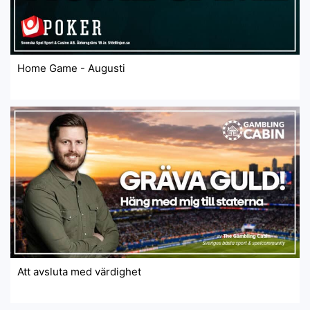
Home Game - Augusti
Att avsluta med värdighet