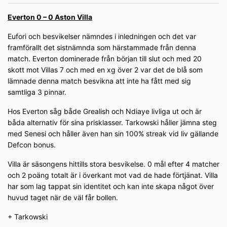
Everton 0 – 0 Aston Villa
Eufori och besvikelser nämndes i inledningen och det var
framförallt det sistnämnda som härstammade från denna
match. Everton dominerade från början till slut och med 20
skott mot Villas 7 och med en xg över 2 var det de blå som
lämnade denna match besvikna att inte ha fått med sig
samtliga 3 pinnar.
Hos Everton såg både Grealish och Ndiaye livliga ut och är
båda alternativ för sina prisklasser. Tarkowski håller jämna steg
med Senesi och håller även han sin 100% streak vid liv gällande
Defcon bonus.
Villa är säsongens hittills stora besvikelse. 0 mål efter 4 matcher
och 2 poäng totalt är i överkant mot vad de hade förtjänat. Villa
har som lag tappat sin identitet och kan inte skapa något över
huvud taget när de väl får bollen.
+ Tarkowski