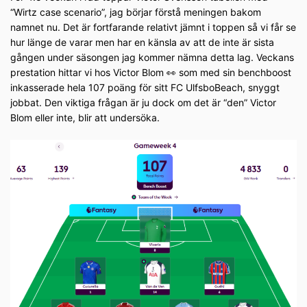
“Wirtz case scenario”, jag börjar förstå meningen bakom
namnet nu. Det är fortfarande relativt jämnt i toppen så vi får se
hur länge de varar men har en känsla av att de inte är sista
gången under säsongen jag kommer nämna detta lag. Veckans
prestation hittar vi hos Victor Blom 👀 som med sin benchboost
inkasserade hela 107 poäng för sitt FC UlfsboBeach, snyggt
jobbat. Den viktiga frågan är ju dock om det är “den” Victor
Blom eller inte, blir att undersöka.