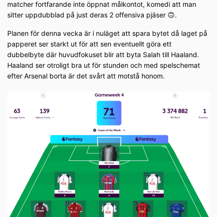
matcher fortfarande inte öppnat målkontot, komedi att man
sitter uppdubblad på just deras 2 offensiva pjäser 🙃.
Planen för denna vecka är i nuläget att spara bytet då laget på
papperet ser starkt ut för att sen eventuellt göra ett
dubbelbyte där huvudfokuset blir att byta Salah till Haaland.
Haaland ser otroligt bra ut för stunden och med spelschemat
efter Arsenal borta är det svårt att motstå honom.