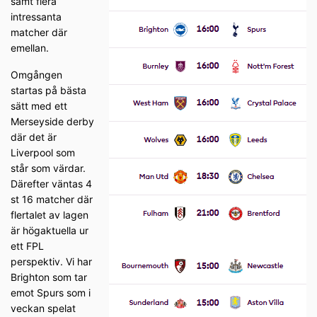
samt flera
intressanta
matcher där
emellan.
Omgången
startas på bästa
sätt med ett
Merseyside derby
där det är
Liverpool som
står som värdar.
Därefter väntas 4
st 16 matcher där
flertalet av lagen
är högaktuella ur
ett FPL
perspektiv. Vi har
Brighton som tar
emot Spurs som i
veckan spelat