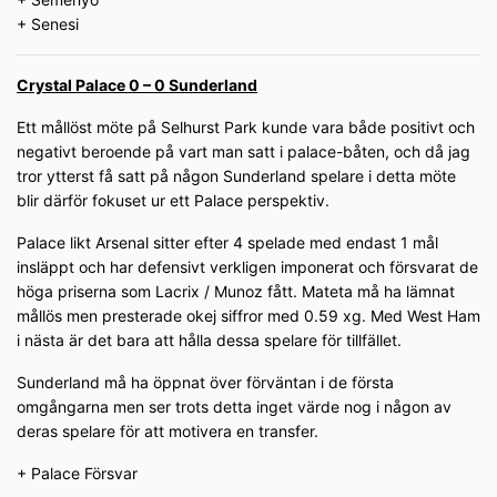
+ Senesi
Crystal Palace 0 – 0 Sunderland
Ett mållöst möte på Selhurst Park kunde vara både positivt och
negativt beroende på vart man satt i palace-båten, och då jag
tror ytterst få satt på någon Sunderland spelare i detta möte
blir därför fokuset ur ett Palace perspektiv.
Palace likt Arsenal sitter efter 4 spelade med endast 1 mål
insläppt och har defensivt verkligen imponerat och försvarat de
höga priserna som Lacrix / Munoz fått. Mateta må ha lämnat
mållös men presterade okej siffror med 0.59 xg. Med West Ham
i nästa är det bara att hålla dessa spelare för tillfället.
Sunderland må ha öppnat över förväntan i de första
omgångarna men ser trots detta inget värde nog i någon av
deras spelare för att motivera en transfer.
+ Palace Försvar