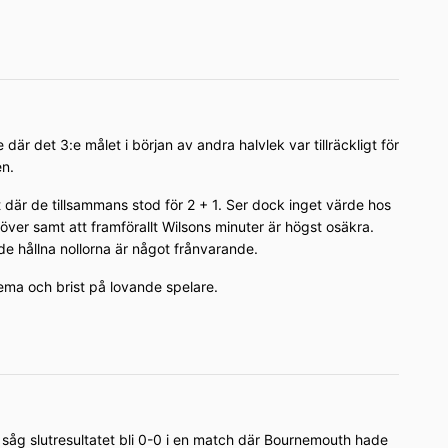
r det 3:e målet i början av andra halvlek var tillräckligt för
en.
där de tillsammans stod för 2 + 1. Ser dock inget värde hos
ver samt att framförallt Wilsons minuter är högst osäkra.
e hållna nollorna är något frånvarande.
chema och brist på lovande spelare.
såg slutresultatet bli 0-0 i en match där Bournemouth hade