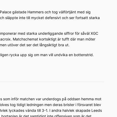
r Palace gästade Hammers och tog välförtjänt med sig
 släppte inte till mycket defensivt och ser fortsatt starka
 imponerar med starka underliggande siffror för såväl XGC
Lacroix. Matchschemat kortsiktigt är tufft där man möter
n utöver det ser det långsiktigt bra ut.
igen rycka upp sig om man vill undvika en bottenstrid.
olves som inför matchen var underdogs på oddsen hemma mot
ves tog tidigt ledningen men deras brister i försvaret blev
halvlek lyckades vända till 3-1. I andra halvlek skapade Leeds
bortaplan är det samtidigt inte offensiven som är det