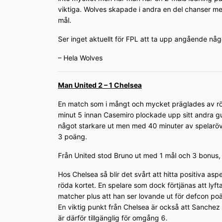
viktiga. Wolves skapade i andra en del chanser men
mål.
Ser inget aktuellt för FPL att ta upp angående någ
– Hela Wolves
Man United 2 – 1 Chelsea
En match som i mångt och mycket präglades av rö
minut 5 innan Casemiro plockade upp sitt andra gu
något starkare ut men med 40 minuter av spelaröver
3 poäng.
Från United stod Bruno ut med 1 mål och 3 bonus, 
Hos Chelsea så blir det svårt att hitta positiva 
röda kortet. En spelare som dock förtjänas att lyf
matcher plus att han ser lovande ut för defcon po
En viktig punkt från Chelsea är också att Sanche
är därför tillgänglig för omgång 6.