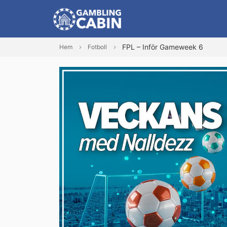
FPL – Inför Gameweek 6
Hem
Fotboll