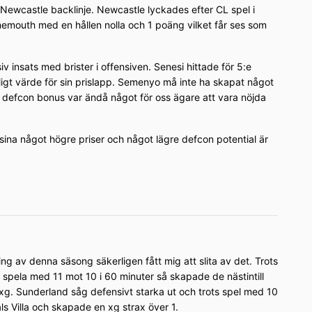
 Newcastle backlinje. Newcastle lyckades efter CL spel i
nemouth med en hållen nolla och 1 poäng vilket får ses som
 insats med brister i offensiven. Senesi hittade för 5:e
ligt värde för sin prislapp. Semenyo må inte ha skapat något
 defcon bonus var ändå något för oss ägare att vara nöjda
 sina något högre priser och något lägre defcon potential är
ng av denna säsong säkerligen fått mig att slita av det. Trots
a spela med 11 mot 10 i 60 minuter så skapade de nästintill
xg. Sunderland såg defensivt starka ut och trots spel med 10
s Villa och skapade en xg strax över 1.