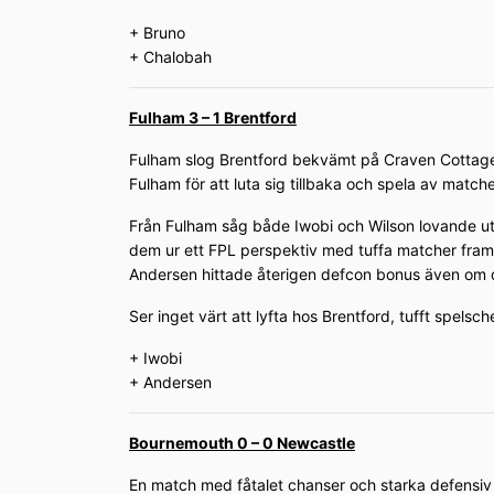
+ Bruno
+ Chalobah
Fulham 3 – 1 Brentford
Fulham slog Brentford bekvämt på Craven Cottage dä
Fulham för att luta sig tillbaka och spela av match
Från Fulham såg både Iwobi och Wilson lovande ut 
dem ur ett FPL perspektiv med tuffa matcher framö
Andersen hittade återigen defcon bonus även om d
Ser inget värt att lyfta hos Brentford, tufft spels
+ Iwobi
+ Andersen
Bournemouth 0 – 0 Newcastle
En match med fåtalet chanser och starka defensiv 