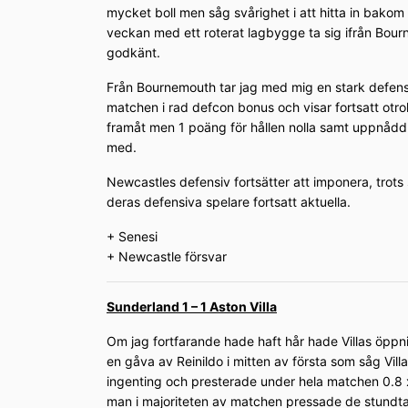
mycket boll men såg svårighet i att hitta in bakom
veckan med ett roterat lagbygge ta sig ifrån Bour
godkänt.
Från Bournemouth tar jag med mig en stark defensiv
matchen i rad defcon bonus och visar fortsatt otro
framåt men 1 poäng för hållen nolla samt uppnådd
med.
Newcastles defensiv fortsätter att imponera, trots
deras defensiva spelare fortsatt aktuella.
+ Senesi
+ Newcastle försvar
Sunderland 1 – 1 Aston Villa
Om jag fortfarande hade haft hår hade Villas öppni
en gåva av Reinildo i mitten av första som såg Vill
ingenting och presterade under hela matchen 0.8 
man i majoriteten av matchen pressade de stundtal