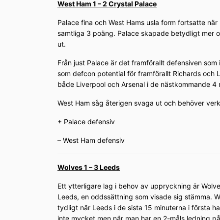
West Ham 1 – 2 Crystal Palace
Palace fina och West Hams usla form fortsatte nä
samtliga 3 poäng. Palace skapade betydligt mer och
ut.
Från just Palace är det framförallt defensiven som
som defcon potential för framförallt Richards och 
både Liverpool och Arsenal i de nästkommande 4 me
West Ham såg återigen svaga ut och behöver verkl
+ Palace defensiv
– West Ham defensiv
Wolves 1 – 3 Leeds
Ett ytterligare lag i behov av uppryckning är W
Leeds, en oddssättning som visade sig stämma. Wol
tydligt när Leeds i de sista 15 minuterna i första 
inte mycket men när man har en 2-måls ledning på 