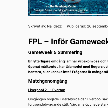
Skrivet av:
Nalldezz
Publicerad:
26 septembe
FPL – Inför Gamewee
Gameweek 5 Summering
En ytterligare omgång lämnar vi bakom oss och vi 
öppnat målkontot, har tålamodet med Rogers och 
hantera, eller kanske inte? Frågorna är många s
Matchgenomgång
Liverpool 2 – 1 Everton
Omgången började i Merseyside där Liverpool säkrad
förtroendebyggande sätt. Värdarna öppnade starkt 