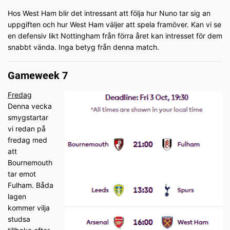
Hos West Ham blir det intressant att följa hur Nuno tar sig an
uppgiften och hur West Ham väljer att spela framöver. Kan vi se
en defensiv likt Nottingham från förra året kan intresset för dem
snabbt vända. Inga betyg från denna match.
Gameweek 7
Fredag
Denna vecka
smygstartar
vi redan på
fredag med
att
Bournemouth
tar emot
Fulham. Båda
lagen
kommer vilja
studsa