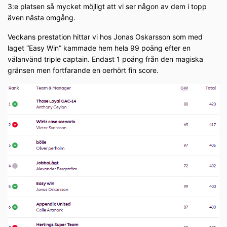
3:e platsen så mycket möjligt att vi ser någon av dem i topp
även nästa omgång.
Veckans prestation hittar vi hos Jonas Oskarsson som med
laget “Easy Win” kammade hem hela 99 poäng efter en
välanvänd triple captain. Endast 1 poäng från den magiska
gränsen men fortfarande en oerhört fin score.