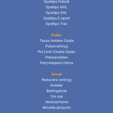
Speltips Fotboll
Speltips NHL
Speltips SHL
Speltips E-sport
Speltips Trav
Poker
Texas Holdem Guide
Pokerverktyg
Pol Limit Omaha Guide
Pokerpodden
Perrymejsens Hörna
Annat
Reducera verktyg
Andelar
Bettingskola
Om oss
Veckoschema
Aktuella jackpots