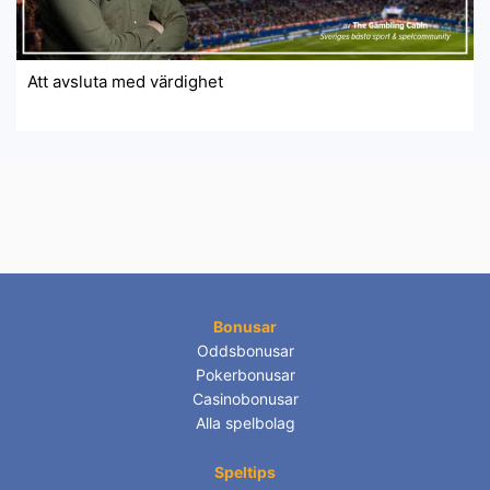
Att avsluta med värdighet
Bonusar
Oddsbonusar
Pokerbonusar
Casinobonusar
Alla spelbolag
Speltips