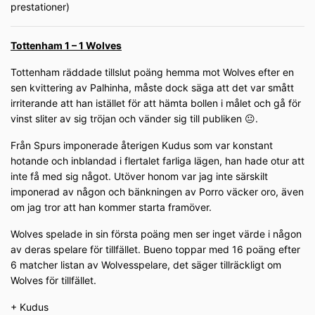
prestationer)
Tottenham 1 – 1 Wolves
Tottenham räddade tillslut poäng hemma mot Wolves efter en
sen kvittering av Palhinha, måste dock säga att det var smått
irriterande att han istället för att hämta bollen i målet och gå för
vinst sliter av sig tröjan och vänder sig till publiken 😐.
Från Spurs imponerade återigen Kudus som var konstant
hotande och inblandad i flertalet farliga lägen, han hade otur att
inte få med sig något. Utöver honom var jag inte särskilt
imponerad av någon och bänkningen av Porro väcker oro, även
om jag tror att han kommer starta framöver.
Wolves spelade in sin första poäng men ser inget värde i någon
av deras spelare för tillfället. Bueno toppar med 16 poäng efter
6 matcher listan av Wolvesspelare, det säger tillräckligt om
Wolves för tillfället.
+ Kudus