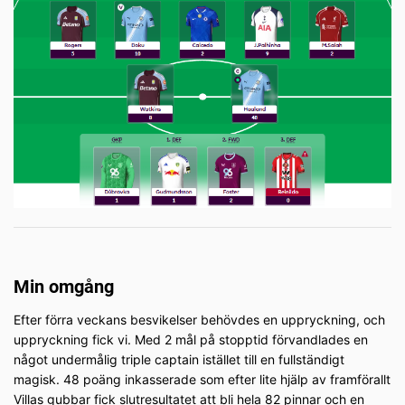
Min omgång
Efter förra veckans besvikelser behövdes en uppryckning, och
uppryckning fick vi. Med 2 mål på stopptid förvandlades en
något undermålig triple captain istället till en fullständigt
magisk. 48 poäng inkasserade som efter lite hjälp av framförallt
Villas gubbar fick slutresultatet att bli hela 82 pinnar och en