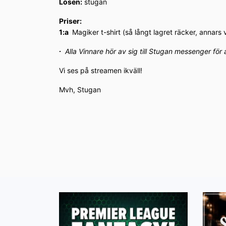
Lösen:
stugan
Priser:
1:a
Magiker t-shirt (så långt lagret räcker, annars 
∙
Alla Vinnare hör av sig till Stugan messenger för a
Vi ses på streamen ikväll!
Mvh, Stugan