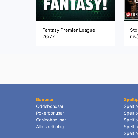
Fantasy Premier League
Sto
26/27
niv
Bonusar
Spelti
Oddsbonusar
Speltip
Pokerbonusar
Spelti
Casinobonusar
Spelti
Alla spelbolag
Speltip
Spelti