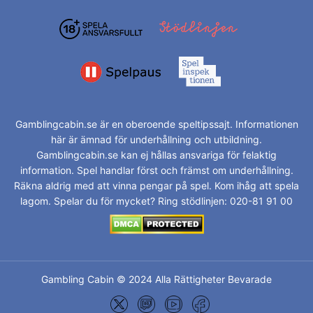
Gamblingcabin.se är en oberoende speltipssajt. Informationen
här är ämnad för underhållning och utbildning.
Gamblingcabin.se kan ej hållas ansvariga för felaktig
information. Spel handlar först och främst om underhållning.
Räkna aldrig med att vinna pengar på spel. Kom ihåg att spela
lagom. Spelar du för mycket? Ring stödlinjen: 020-81 91 00
Gambling Cabin © 2024 Alla Rättigheter Bevarade