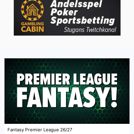
Fantasy Premier League 26/27