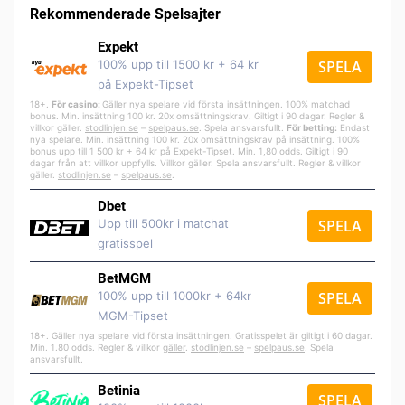
Rekommenderade Spelsajter
Expekt
100% upp till 1500 kr + 64 kr
SPELA
på Expekt-Tipset
18+.
För casino:
Gäller nya spelare vid första insättningen. 100% matchad
bonus. Min. insättning 100 kr. 20x omsättningskrav. Giltigt i 90 dagar. Regler &
villkor gäller.
stodlinjen.se
–
spelpa
us.se
. Spela ansvarsfullt.
För betting:
Endast
nya spelare. Min. insättning 100 kr. 20x omsättningskrav på insättning. 100%
bonus upp till 1 500 kr + 64 kr på Expekt-Tipset. Min. 1,80 odds. Giltigt i 90
dagar från att villkor uppfylls. Villkor gäller. Spela ansvarsfullt. Regler & villkor
gäller.
stodlinjen.se
–
spelpaus.se
.
Dbet
Upp till 500kr i matchat
SPELA
gratisspel
BetMGM
100% upp till 1000kr + 64kr
SPELA
MGM-Tipset
18+. Gäller nya spelare vid första insättningen. Gratisspelet är giltigt i 60 dagar.
Min. 1.80 odds. Regler & villkor
gäller
.
stodlinjen.se
–
spelpaus.se
. Spela
ansvarsfullt.
Betinia
SPELA