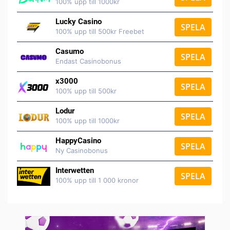
100% upp till 1000kr
Lucky Casino
SPELA
100% upp till 500kr Freebet
Casumo
SPELA
Endast Casinobonus
x3000
SPELA
100% upp till 500kr
Lodur
SPELA
100% upp till 1000kr
HappyCasino
SPELA
Ny Casinobonus
Interwetten
SPELA
100% upp till 1 000 kronor