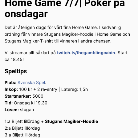
Home Game 7/7| Poker på
onsdagar
Det är återigen dags för vårt fina Home Game. I sedvanlig
ordning får vinnare Stugans Magiker-hoodie i Home Game och
Stugans Magiker-T-shirt till vinnaren i andra chansen.
Vi streamar allt såklart på
twitch.tv/thegamblingcabin
. Start
ca 18.45!
Speltips
Plats:
Svenska Spel
.
Inköp:
100 kr + 2 re-entry | Latereg: 1,5h
Startmarker:
5000
Tid:
Onsdag kl 19.30
Lösen:
stugan
1:a Biljett lillördag +
Stugans Magiker-Hoodie
2:a Biljett lillördag
3:a Biljett lillördag