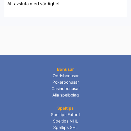
Att avsluta med värdighet
Bonusar
Oddsbonusar
Pokerbonusar
Casinobonusar
Alla spelbolag
Speltips
Speltips Fotboll
Speltips NHL
Speltips SHL