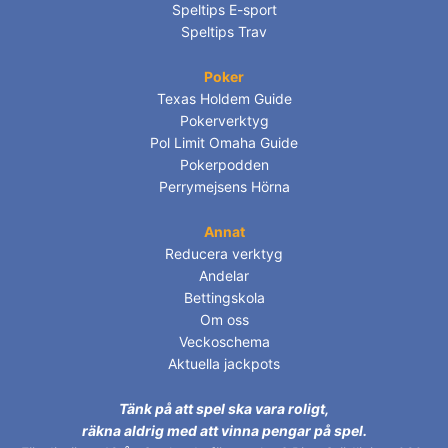
Speltips E-sport
Speltips Trav
Poker
Texas Holdem Guide
Pokerverktyg
Pol Limit Omaha Guide
Pokerpodden
Perrymejsens Hörna
Annat
Reducera verktyg
Andelar
Bettingskola
Om oss
Veckoschema
Aktuella jackpots
Tänk på att spel ska vara roligt,
räkna aldrig med att vinna pengar på spel.