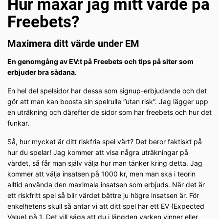
Hur maxar jag mitt värde på
Freebets?
Maximera ditt värde under EM
En genomgång av EV:t på Freebets och tips på siter som
erbjuder bra sådana.
En hel del spelsidor har dessa som signup-erbjudande och det
gör att man kan boosta sin spelrulle “utan risk”. Jag lägger upp
en uträkning och därefter de sidor som har freebets och hur det
funkar.
Så, hur mycket är ditt riskfria spel värt? Det beror faktiskt på
hur du spelar! Jag kommer att visa några uträkningar på
värdet, så får man själv välja hur man tänker kring detta. Jag
kommer att välja insatsen på 1000 kr, men man ska i teorin
alltid använda den maximala insatsen som erbjuds. När det är
ett riskfritt spel så blir värdet bättre ju högre insatsen är. För
enkelhetens skull så antar vi att ditt spel har ett EV (Expected
Value) på 1. Det vill säga att du i längden varken vinner eller