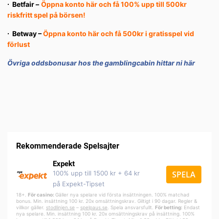
∙ Betfair –
Öppna konto här och få 100% upp till 500kr
riskfritt spel på börsen!
∙ Betway –
Öppna konto här och få 500kr i gratisspel vid
förlust
Övriga oddsbonusar hos the gamblingcabin hittar ni här
Rekommenderade Spelsajter
Expekt
100% upp till 1500 kr + 64 kr
SPELA
på Expekt-Tipset
18+.
För casino:
Gäller nya spelare vid första insättningen. 100% matchad
bonus. Min. insättning 100 kr. 20x omsättningskrav. Giltigt i 90 dagar. Regler &
villkor gäller.
stodlinjen.se
–
spelpa
us.se
. Spela ansvarsfullt.
För betting:
Endast
nya spelare. Min. insättning 100 kr. 20x omsättningskrav på insättning. 100%