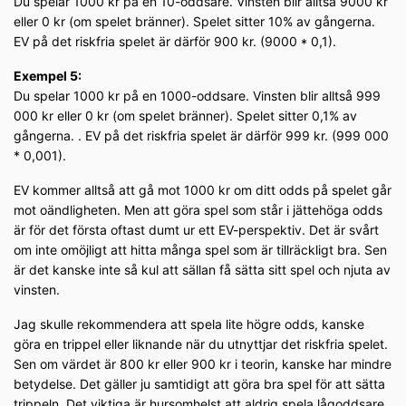
Du spelar 1000 kr på en 10-oddsare. Vinsten blir alltså 9000 kr
eller 0 kr (om spelet bränner). Spelet sitter 10% av gångerna.
EV på det riskfria spelet är därför 900 kr. (9000 * 0,1).
Exempel 5:
Du spelar 1000 kr på en 1000-oddsare. Vinsten blir alltså 999
000 kr eller 0 kr (om spelet bränner). Spelet sitter 0,1% av
gångerna. . EV på det riskfria spelet är därför 999 kr. (999 000
* 0,001).
EV kommer alltså att gå mot 1000 kr om ditt odds på spelet går
mot oändligheten. Men att göra spel som står i jättehöga odds
är för det första oftast dumt ur ett EV-perspektiv. Det är svårt
om inte omöjligt att hitta många spel som är tillräckligt bra. Sen
är det kanske inte så kul att sällan få sätta sitt spel och njuta av
vinsten.
Jag skulle rekommendera att spela lite högre odds, kanske
göra en trippel eller liknande när du utnyttjar det riskfria spelet.
Sen om värdet är 800 kr eller 900 kr i teorin, kanske har mindre
betydelse. Det gäller ju samtidigt att göra bra spel för att sätta
trippeln. Det viktiga är hursomhelst att aldrig spela lågoddsare