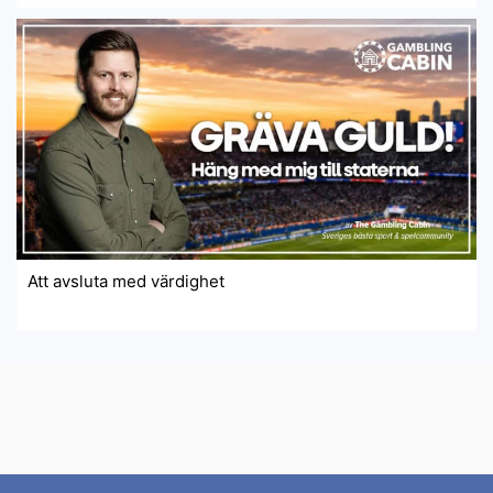
Att avsluta med värdighet