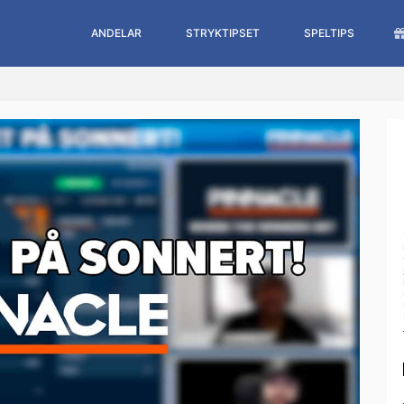
ANDELAR
STRYKTIPSET
SPELTIPS