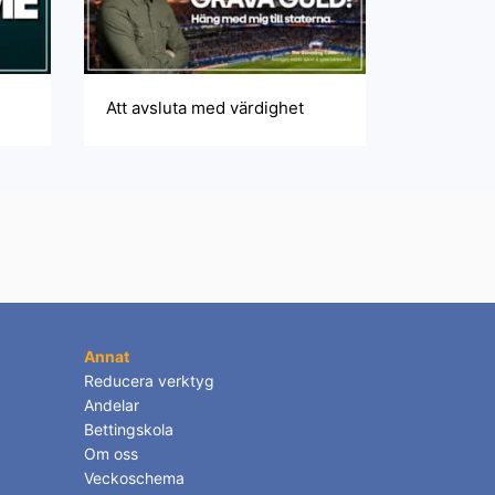
Att avsluta med värdighet
Annat
Reducera verktyg
Andelar
Bettingskola
Om oss
Veckoschema