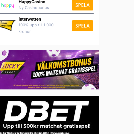
HappyCasino
SPELA
Ny Casinobonus
Interwetten
100% upp till 1 000
SPELA
kronor