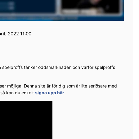
ril, 2022 11:00
 spelproffs tänker oddsmarknaden och varför spelproffs
ser möjliga. Denna site är för dig som är lite seriösare med
e så kan du enkelt
signa upp här