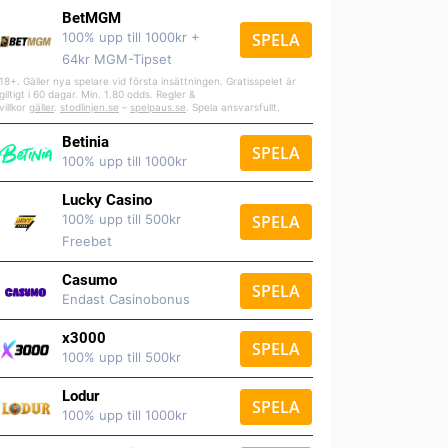
BetMGM
100% upp till 1000kr +
SPELA
64kr MGM-Tipset
18+. Gäller nya spelare vid första insättningen. Gratisspelet är
giltigt i 60 dagar. Min. 1.80 odds. Regler &
villkor
gäller
.
stodlinjen.se
–
spelpaus.se
. Spela ansvarsfullt.
Betinia
SPELA
100% upp till 1000kr
Lucky Casino
100% upp till 500kr
SPELA
Freebet
Casumo
SPELA
Endast Casinobonus
x3000
SPELA
100% upp till 500kr
Lodur
SPELA
100% upp till 1000kr