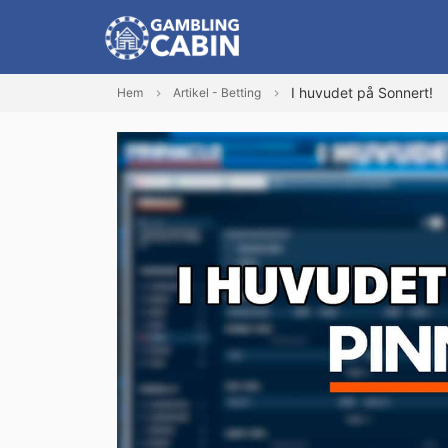
I huvudet på Sonnert!
Hem
Artikel - Betting