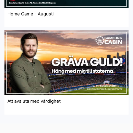
Home Game - Augusti
Att avsluta med värdighet