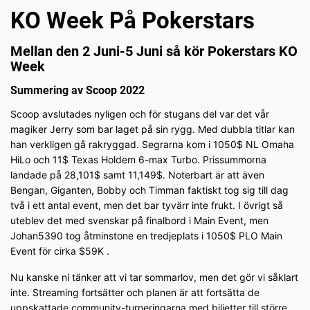
KO Week På Pokerstars
Mellan den 2 Juni-5 Juni så kör Pokerstars KO
Week
Summering av Scoop 2022
Scoop avslutades nyligen och för stugans del var det vår
magiker Jerry som bar laget på sin rygg. Med dubbla titlar kan
han verkligen gå rakryggad. Segrarna kom i 1050$ NL Omaha
HiLo och 11$ Texas Holdem 6-max Turbo. Prissummorna
landade på 28,101$ samt 11,149$. Noterbart är att även
Bengan, Giganten, Bobby och Timman faktiskt tog sig till dag
två i ett antal event, men det bar tyvärr inte frukt. I övrigt så
uteblev det med svenskar på finalbord i Main Event, men
Johan5390 tog åtminstone en tredjeplats i 1050$ PLO Main
Event för cirka $59K .
Nu kanske ni tänker att vi tar sommarlov, men det gör vi såklart
inte. Streaming fortsätter och planen är att fortsätta de
uppskattade community-turneringarna med biljetter till större