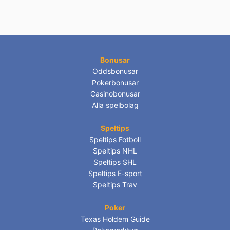
Bonusar
Oddsbonusar
Pokerbonusar
Casinobonusar
Alla spelbolag
Speltips
Speltips Fotboll
Speltips NHL
Speltips SHL
Speltips E-sport
Speltips Trav
Poker
Texas Holdem Guide