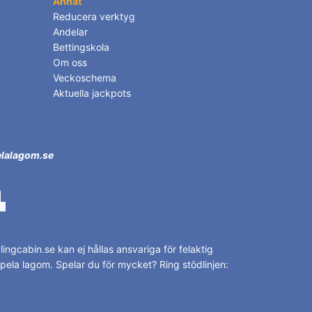
Annat
Reducera verktyg
Andelar
Bettingskola
Om oss
Veckoschema
Aktuella jackpots
lalagom.se
ngcabin.se kan ej hållas ansvariga för felaktig
pela lagom. Spelar du för mycket? Ring stödlinjen: