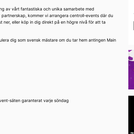
gning av vårt fantastiska och unika samarbete med
 partnerskap, kommer vi arrangera centroll-events där du
t ner, eller köp in dig direkt på en högre nivå för att ta
itulera dig som svensk mästare om du tar hem antingen Main
vent-säten garanterat varje söndag