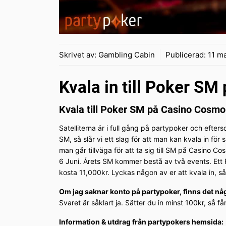
Skrivet av:
Gambling Cabin
Publicerad:
11 m
Kvala in till Poker S
Kvala till Poker SM på Casino Cosmop
Satelliterna är i full gång på partypoker och efte
SM, så slår vi ett slag för att man kan kvala in för 
man går tillväga för att ta sig till SM på Casino 
6 Juni. Årets SM kommer bestå av två events. E
kosta 11,000kr. Lyckas någon av er att kvala in, så 
Om jag saknar konto på partypoker, finns det n
Svaret är såklart ja. Sätter du in minst 100kr, så f
Information & utdrag från partypokers hemsida: