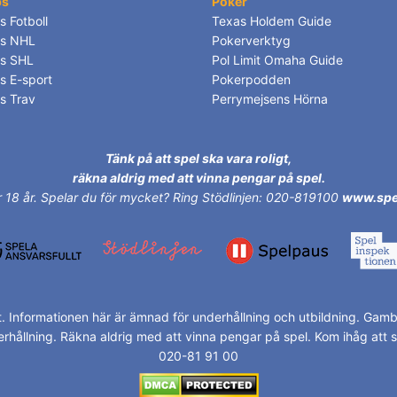
ps
Poker
s Fotboll
Texas Holdem Guide
ps NHL
Pokerverktyg
ps SHL
Pol Limit Omaha Guide
s E-sport
Pokerpodden
ps Trav
Perrymejsens Hörna
Tänk på att spel ska vara roligt,
räkna aldrig med att vinna pengar på spel.
r 18 år.
Spelar du för mycket? Ring Stödlinjen: 020-819100
www.spe
 Informationen här är ämnad för underhållning och utbildning. Gambli
erhållning. Räkna aldrig med att vinna pengar på spel. Kom ihåg att s
020-81 91 00