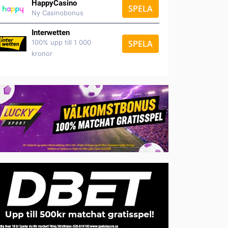
HappyCasino
SPELA
Ny Casinobonus
Interwetten
100% upp till 1 000
SPELA
kronor