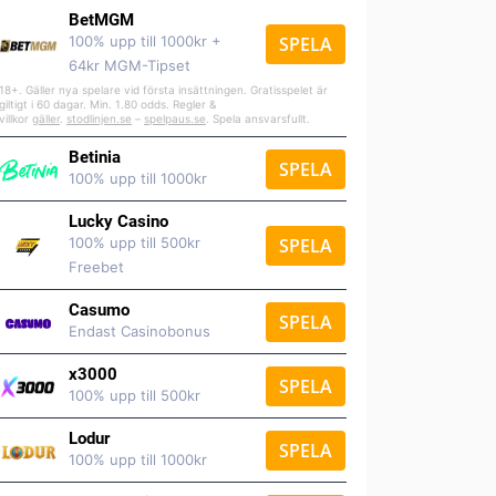
BetMGM
100% upp till 1000kr +
SPELA
64kr MGM-Tipset
18+. Gäller nya spelare vid första insättningen. Gratisspelet är
giltigt i 60 dagar. Min. 1.80 odds. Regler &
villkor
gäller
.
stodlinjen.se
–
spelpaus.se
. Spela ansvarsfullt.
Betinia
SPELA
100% upp till 1000kr
Lucky Casino
100% upp till 500kr
SPELA
Freebet
Casumo
SPELA
Endast Casinobonus
x3000
SPELA
100% upp till 500kr
Lodur
SPELA
100% upp till 1000kr