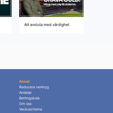
Att avsluta med värdighet
Annat
Reducera verktyg
Andelar
Bettingskola
Om oss
Veckoschema