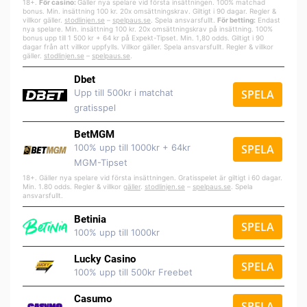
18+.
För casino:
Gäller nya spelare vid första insättningen. 100% matchad
bonus. Min. insättning 100 kr. 20x omsättningskrav. Giltigt i 90 dagar. Regler &
villkor gäller.
stodlinjen.se
–
spelpa
us.se
. Spela ansvarsfullt.
För betting:
Endast
nya spelare. Min. insättning 100 kr. 20x omsättningskrav på insättning. 100%
bonus upp till 1 500 kr + 64 kr på Expekt-Tipset. Min. 1,80 odds. Giltigt i 90
dagar från att villkor uppfylls. Villkor gäller. Spela ansvarsfullt. Regler & villkor
gäller.
stodlinjen.se
–
spelpaus.se
.
Dbet
Upp till 500kr i matchat
SPELA
gratisspel
BetMGM
100% upp till 1000kr + 64kr
SPELA
MGM-Tipset
18+. Gäller nya spelare vid första insättningen. Gratisspelet är giltigt i 60 dagar.
Min. 1.80 odds. Regler & villkor
gäller
.
stodlinjen.se
–
spelpaus.se
. Spela
ansvarsfullt.
Betinia
SPELA
100% upp till 1000kr
Lucky Casino
SPELA
100% upp till 500kr Freebet
Casumo
SPELA