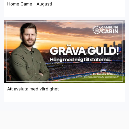
Home Game - Augusti
Att avsluta med värdighet