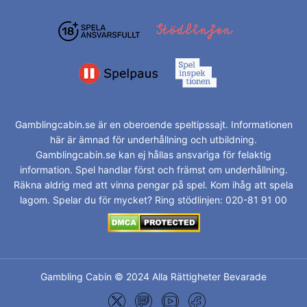
Gamblingcabin.se är en oberoende speltipssajt. Informationen
här är ämnad för underhållning och utbildning.
Gamblingcabin.se kan ej hållas ansvariga för felaktig
information. Spel handlar först och främst om underhållning.
Räkna aldrig med att vinna pengar på spel. Kom ihåg att spela
lagom. Spelar du för mycket? Ring stödlinjen: 020-81 91 00
Gambling Cabin © 2024 Alla Rättigheter Bevarade