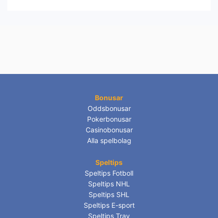
Bonusar
Oddsbonusar
Pokerbonusar
Casinobonusar
Alla spelbolag
Speltips
Speltips Fotboll
Speltips NHL
Speltips SHL
Speltips E-sport
Speltips Trav