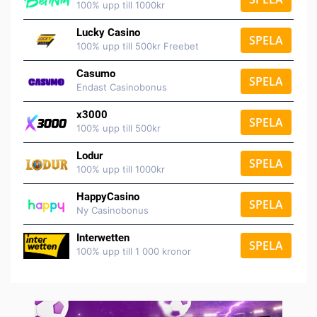
100% upp till 1000kr
Lucky Casino
SPELA
100% upp till 500kr Freebet
Casumo
SPELA
Endast Casinobonus
x3000
SPELA
100% upp till 500kr
Lodur
SPELA
100% upp till 1000kr
HappyCasino
SPELA
Ny Casinobonus
Interwetten
SPELA
100% upp till 1 000 kronor