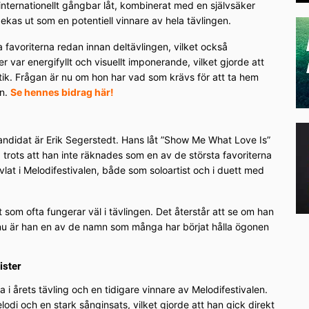
ternationellt gångbar låt, kombinerat med en självsäker
ekas ut som en potentiell vinnare av hela tävlingen.
 favoriterna redan innan deltävlingen, vilket också
ar energifyllt och visuellt imponerande, vilket gjorde att
matik. Frågan är nu om hon har vad som krävs för att ta hem
on.
Se hennes bidrag här!
andidat är Erik Segerstedt. Hans låt ”Show Me What Love Is”
, trots att han inte räknades som en av de största favoriterna
vlat i Melodifestivalen, både som soloartist och i duett med
 som ofta fungerar väl i tävlingen. Det återstår att se om han
t nu är han en av de namn som många har börjat hålla ögonen
ister
 i årets tävling och en tidigare vinnare av Melodifestivalen.
elodi och en stark sånginsats, vilket gjorde att han gick direkt