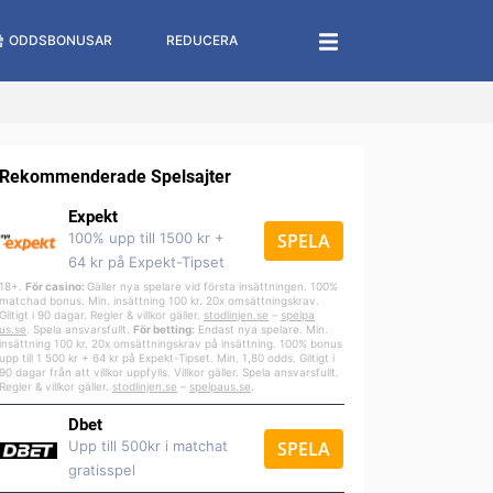
ODDSBONUSAR
REDUCERA
Rekommenderade Spelsajter
Expekt
100% upp till 1500 kr +
SPELA
64 kr på Expekt-Tipset
18+.
För casino:
Gäller nya spelare vid första insättningen. 100%
matchad bonus. Min. insättning 100 kr. 20x omsättningskrav.
Giltigt i 90 dagar. Regler & villkor gäller.
stodlinjen.se
–
spelpa
us.se
. Spela ansvarsfullt.
För betting:
Endast nya spelare. Min.
insättning 100 kr. 20x omsättningskrav på insättning. 100% bonus
upp till 1 500 kr + 64 kr på Expekt-Tipset. Min. 1,80 odds. Giltigt i
90 dagar från att villkor uppfylls. Villkor gäller. Spela ansvarsfullt.
Regler & villkor gäller.
stodlinjen.se
–
spelpaus.se
.
Dbet
Upp till 500kr i matchat
SPELA
gratisspel