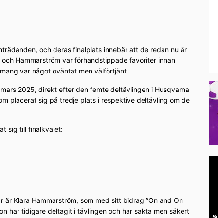
amträdanden, och deras finalplats innebär att de redan nu är
ik och Hammarström var förhandstippade favoriter innan
mang var något oväntat men välförtjänt.
 mars 2025, direkt efter den femte deltävlingen i Husqvarna
om placerat sig på tredje plats i respektive deltävling om de
t sig till finalkvalet:
ngar är Klara Hammarström, som med sitt bidrag ”On and On
n har tidigare deltagit i tävlingen och har sakta men säkert