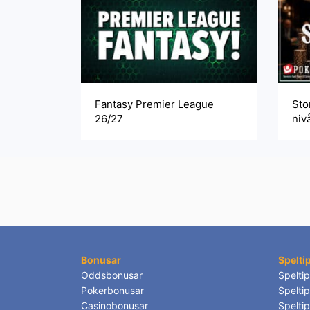
Fantasy Premier League
Sto
26/27
niv
Bonusar
Spelti
Oddsbonusar
Speltip
Pokerbonusar
Spelti
Casinobonusar
Spelti