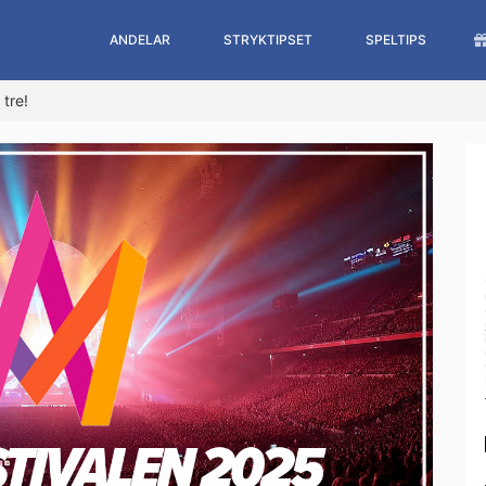
ANDELAR
STRYKTIPSET
SPELTIPS
 tre!