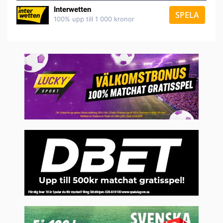
Interwetten
SPELA
100% upp till 1 000 kronor