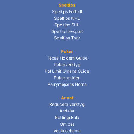
Speltips
Speltips Fotboll
Speltips NHL
Speltips SHL
Speltips E-sport
Speltips Trav
Poker
Texas Holdem Guide
Pokerverktyg
Pol Limit Omaha Guide
Pokerpodden
Perrymejsens Hörna
Annat
Reducera verktyg
Andelar
Bettingskola
Om oss
Veckoschema