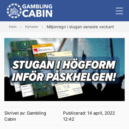
Miljonregn i stugan senaste veckan!
Hem
Nyheter
Skrivet av:
Gambling
Publicerad:
14 april, 2022
Cabin
12:42