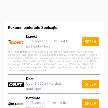
Rekommenderade Spelsajter
Expekt
100% upp till 1500 kr + 64 kr
SPELA
på Expekt-Tipset
18+.
För casino:
Gäller nya spelare vid första insättningen. 100% matchad
bonus. Min. insättning 100 kr. 20x omsättningskrav. Giltigt i 90 dagar. Regler &
villkor gäller.
stodlinjen.se
–
spelpa
us.se
. Spela ansvarsfullt.
För betting:
Endast
nya spelare. Min. insättning 100 kr. 20x omsättningskrav på insättning. 100%
bonus upp till 1 500 kr + 64 kr på Expekt-Tipset. Min. 1,80 odds. Giltigt i 90
dagar från att villkor uppfylls. Villkor gäller. Spela ansvarsfullt. Regler & villkor
gäller.
stodlinjen.se
–
spelpaus.se
.
Dbet
Upp till 500kr i matchat
SPELA
gratisspel
BetMGM
100% upp till 1000kr + 64kr
SPELA