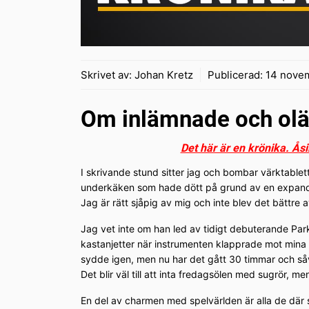
Skrivet av:
Johan Kretz
Publicerad:
14 novem
Om inlämnade och ol
Det här är en krönika. Åsi
I skrivande stund sitter jag och bombar värktablet
underkäken som hade dött på grund av en expander
Jag är rätt sjåpig av mig och inte blev det bättre 
Jag vet inte om han led av tidigt debuterande Park
kastanjetter när instrumenten klapprade mot mina t
sydde igen, men nu har det gått 30 timmar och såv
Det blir väl till att inta fredagsölen med sugrör, 
En del av charmen med spelvärlden är alla de där s