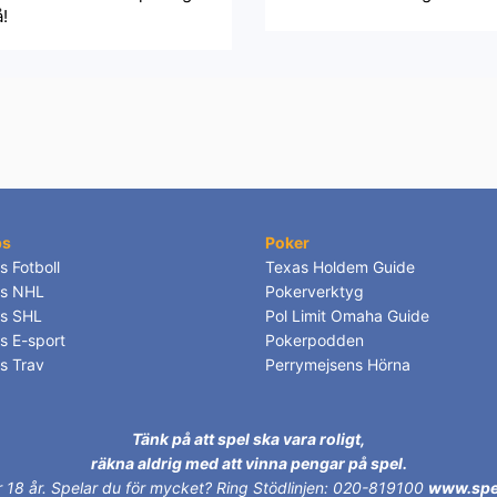
å!
ps
Poker
s Fotboll
Texas Holdem Guide
ps NHL
Pokerverktyg
ps SHL
Pol Limit Omaha Guide
s E-sport
Pokerpodden
ps Trav
Perrymejsens Hörna
Tänk på att spel ska vara roligt,
räkna aldrig med att vinna pengar på spel.
r 18 år.
Spelar du för mycket? Ring Stödlinjen: 020-819100
www.spe