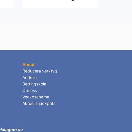
Annat
Reducera verktyg
Andelar
Bettingskola
Om oss
Veckoschema
Aktuella jackpots
lalagom.se