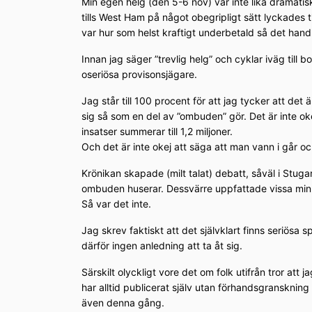
Min egen helg (den 5-6 nov) var inte lika dramatis
tills West Ham på något obegripligt sätt lyckades t
var hur som helst kraftigt underbetald så det hand
Innan jag säger ”trevlig helg” och cyklar iväg till
oseriösa provisonsjägare.
Jag står till 100 procent för att jag tycker att det
sig så som en del av ”ombuden” gör. Det är inte oke
insatser summerar till 1,2 miljoner.
Och det är inte okej att säga att man vann i går oc
Krönikan skapade (milt talat) debatt, såväl i Stu
ombuden huserar. Dessvärre uppfattade vissa min 
Så var det inte.
Jag skrev faktiskt att det självklart finns seriös
därför ingen anledning att ta åt sig.
Särskilt olyckligt vore det om folk utifrån tror at
har alltid publicerat själv utan förhandsgransknin
även denna gång.