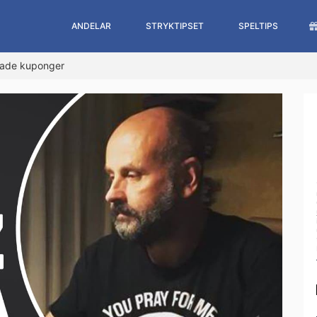
ANDELAR
STRYKTIPSET
SPELTIPS
nade kuponger