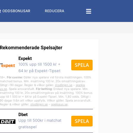
ODDSBONUSAR
REDUCERA
Rekommenderade Spelsajter
Expekt
100% upp till 1500 kr +
SPELA
64 kr på Expekt-Tipset
18+.
För casino:
Gäller nya spelare vid första insättningen. 100%
matchad bonus. Min. insättning 100 kr. 20x omsättningskrav.
Giltigt i 90 dagar. Regler & villkor gäller.
stodlinjen.se
–
spelpa
us.se
. Spela ansvarsfullt.
För betting:
Endast nya spelare. Min.
insättning 100 kr. 20x omsättningskrav på insättning. 100% bonus
upp till 1 500 kr + 64 kr på Expekt-Tipset. Min. 1,80 odds. Giltigt i
90 dagar från att villkor uppfylls. Villkor gäller. Spela ansvarsfullt.
Regler & villkor gäller.
stodlinjen.se
–
spelpaus.se
.
Dbet
Upp till 500kr i matchat
SPELA
gratisspel