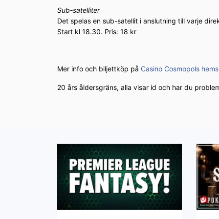
Sub-satelliter
Det spelas en sub-satellit i anslutning till varje direk
Start kl 18.30. Pris: 18 kr
Mer info och biljettköp på
Casino Cosmopols hems
20 års åldersgräns, alla visar id och har du probl