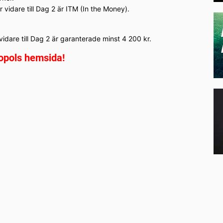
r vidare till Dag 2 är ITM (In the Money).
vidare till Dag 2 är garanterade minst 4 200 kr.
opols hemsida!