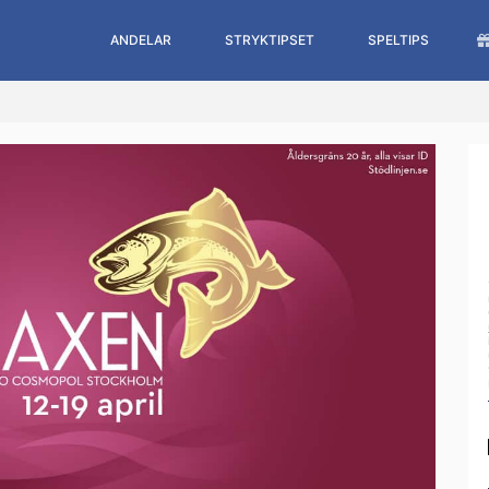
ANDELAR
STRYKTIPSET
SPELTIPS