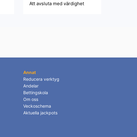
Att avsluta med värdighet
Annat
Reducera verktyg
Andelar
Bettingskola
Om oss
Veckoschema
Aktuella jackpots