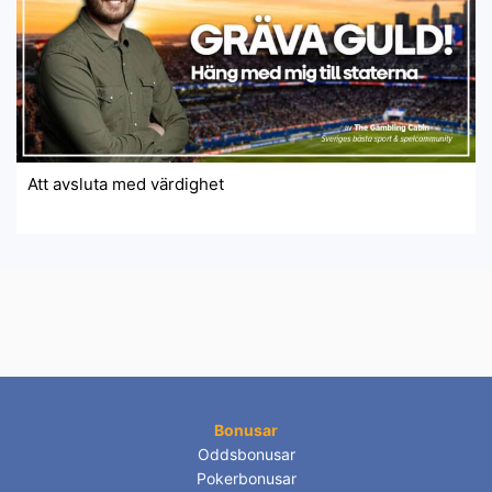
Att avsluta med värdighet
Bonusar
Oddsbonusar
Pokerbonusar