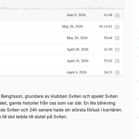
Bengtsson, grundare av klubben Sviten och spelet Sviten
et, gamla historier från oss som var där. En lite blinkning
tade Sviten och 24h senare hade sin största förlust i karriären.
ll slut ledde till slutet på Sviten.