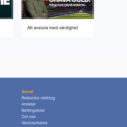
Att avsluta med värdighet
Annat
Reducera verktyg
Andelar
Bettingskola
Om oss
Veckoschema