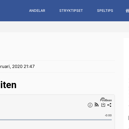
ANDELAR
STRYKTIPSET
SPELTIPS
ruari, 2020 21:47
iten