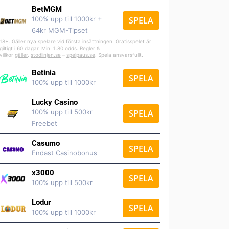
BetMGM
100% upp till 1000kr +
SPELA
64kr MGM-Tipset
18+. Gäller nya spelare vid första insättningen. Gratisspelet är
giltigt i 60 dagar. Min. 1.80 odds. Regler &
villkor
gäller
.
stodlinjen.se
–
spelpaus.se
. Spela ansvarsfullt.
Betinia
SPELA
100% upp till 1000kr
Lucky Casino
100% upp till 500kr
SPELA
Freebet
Casumo
SPELA
Endast Casinobonus
x3000
SPELA
100% upp till 500kr
Lodur
SPELA
100% upp till 1000kr