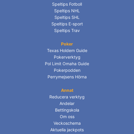
Speltips Fotboll
Speltips NHL
Speltips SHL
Speltips E-sport
Speltips Trav
Poker
Texas Holdem Guide
Pokerverktyg
Pol Limit Omaha Guide
Pokerpodden
Perrymejsens Hörna
Annat
Reducera verktyg
Andelar
Bettingskola
Om oss
Veckoschema
Aktuella jackpots