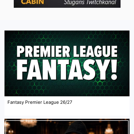
Fantasy Premier League 26/27