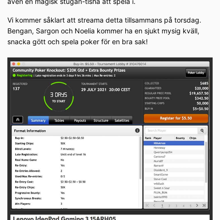
även en magisk stugan-tisha att spela i.
Vi kommer såklart att streama detta tillsammans på torsdag.
Bengan, Sargon och Noelia kommer ha en sjukt mysig kväll,
snacka gött och spela poker för en bra sak!