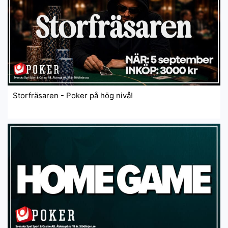
Storfräsaren - Poker på hög nivå!