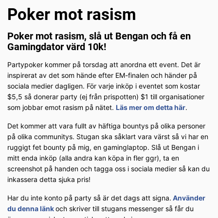
Poker mot rasism
Poker mot rasism, slå ut Bengan och få en
Gamingdator värd 10k!
Partypoker kommer på torsdag att anordna ett event. Det är
inspirerat av det som hände efter EM-finalen och händer på
sociala medier dagligen. För varje inköp i eventet som kostar
$5,5 så donerar party (ej från prispotten) $1 till organisationer
som jobbar emot rasism på nätet.
Läs mer om detta här
.
Det kommer att vara fullt av häftiga bountys på olika personer
på olika communitys. Stugan ska såklart vara värst så vi har en
ruggigt fet bounty på mig, en gaminglaptop. Slå ut Bengan i
mitt enda inköp (alla andra kan köpa in fler ggr), ta en
screenshot på handen och tagga oss i sociala medier så kan du
inkassera detta sjuka pris!
Har du inte konto på party så är det dags att signa.
Använder
du denna länk
och skriver till stugans messenger så får du