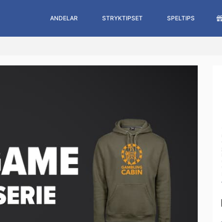
ANDELAR
STRYKTIPSET
SPELTIPS