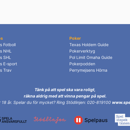
ps
Poker
s Fotboll
Texas Holdem Guide
ps NHL
Pokerverktyg
ps SHL
Pol Limit Omaha Guide
s E-sport
Pokerpodden
ps Trav
Perrymejsens Hörna
Tänk på att spel ska vara roligt,
räkna aldrig med att vinna pengar på spel.
r 18 år.
Spelar du för mycket? Ring Stödlinjen: 020-819100
www.spe