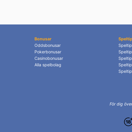
Bonusar
Spelti
Oddsbonusar
Speltip
Pokerbonusar
Spelti
Casinobonusar
Spelti
Alla spelbolag
Speltip
Spelti
För dig öve