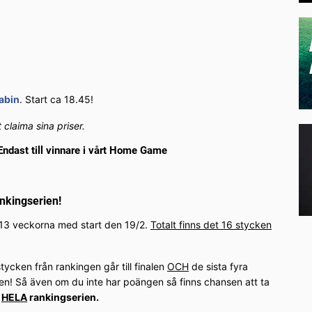
abin
. Start ca 18.45!
 claima sina priser.
ndast till vinnare i vårt Home Game
nkingserien!
 13 veckorna med start den 19/2.
Totalt finns det 16 stycken
tycken från rankingen går till finalen
OCH
de sista fyra
len! Så även om du inte har poängen så finns chansen att ta
r
HELA
rankingserien.