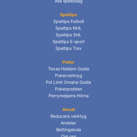
Alla spelbolag
Speltips
Speltips Fotboll
Speltips NHL
Speltips SHL
Speltips E-sport
Speltips Trav
Poker
Texas Holdem Guide
Pokerverktyg
Pol Limit Omaha Guide
Pokerpodden
Perrymejsens Hörna
Annat
Reducera verktyg
Andelar
Bettingskola
Om oss