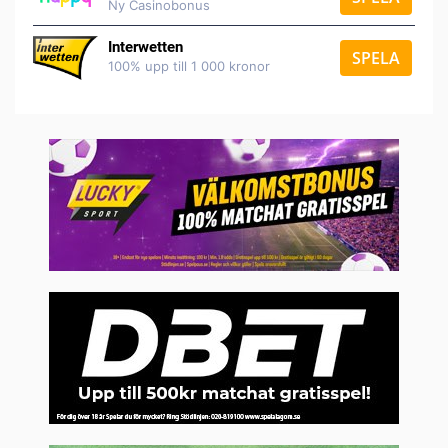
Ny Casinobonus
Interwetten
SPELA
100% upp till 1 000 kronor