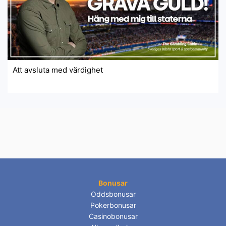
Att avsluta med värdighet
Bonusar
Oddsbonusar
Pokerbonusar
Casinobonusar