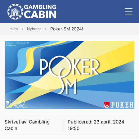
Poker-SM 2024!
Hem
Nyheter
Skrivet av:
Gambling
Publicerad:
23 april, 2024
Cabin
19:50