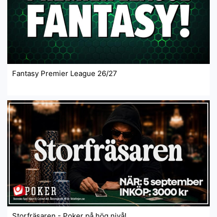
Fantasy Premier League 26/27
Storfräsaren - Poker på hög nivå!