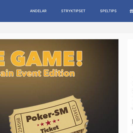
ANDELAR
STRYKTIPSET
SPELTIPS