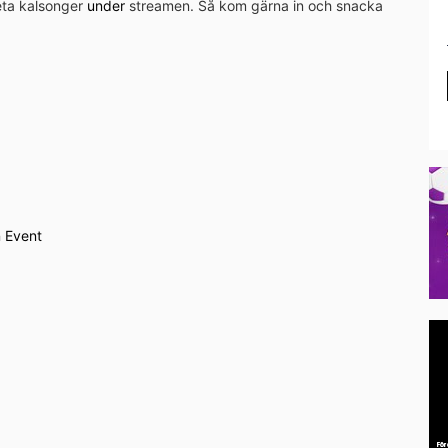
ta kalsonger
under
streamen.
Så kom gärna in och snacka
n Event