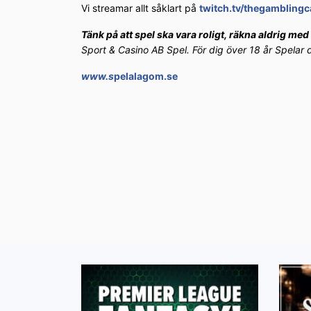
Vi streamar allt såklart på
twitch.tv/thegamblingc
Tänk på att spel ska vara roligt, räkna aldrig med
Sport & Casino AB Spel. För dig över 18 år Spelar
www.s
pelalagom.se