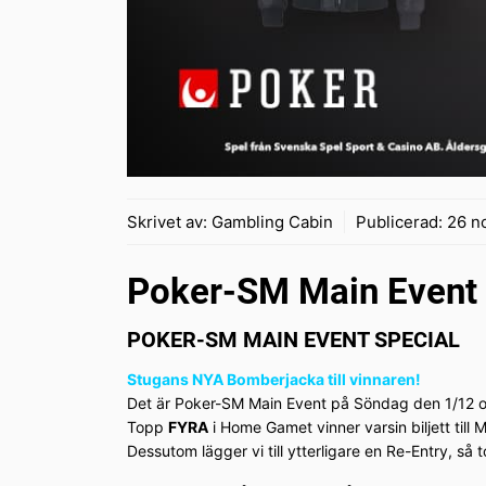
Skrivet av:
Gambling Cabin
Publicerad:
26 n
Poker-SM Main Event
POKER-SM MAIN EVENT SPECIAL
Stugans NYA Bomberjacka till vinnaren!
Det är Poker-SM Main Event på Söndag den 1/12 oc
Topp
FYRA
i Home Gamet vinner varsin biljett till
Dessutom lägger vi till ytterligare en Re-Entry, så 