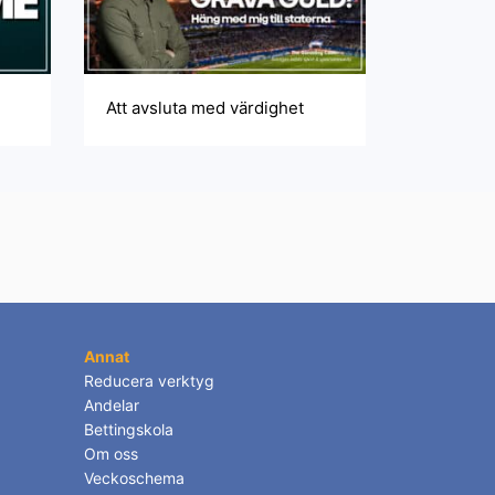
Att avsluta med värdighet
Annat
Reducera verktyg
Andelar
Bettingskola
Om oss
Veckoschema