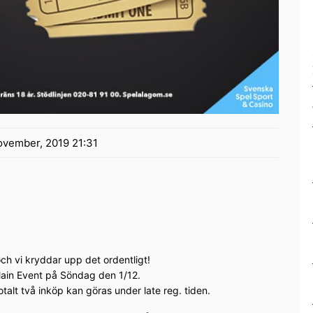
ovember, 2019 21:31
h vi kryddar upp det ordentligt!
 Main Event på Söndag den 1/12.
totalt två inköp kan göras under late reg. tiden.