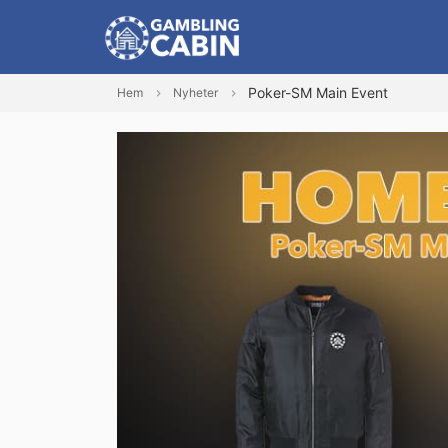
Poker-SM Main Event
Hem
Nyheter