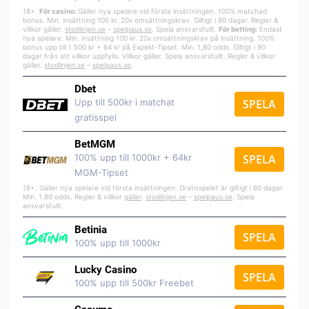
18+.
För casino:
Gäller nya spelare vid första insättningen. 100% matchad
bonus. Min. insättning 100 kr. 20x omsättningskrav. Giltigt i 90 dagar. Regler &
villkor gäller.
stodlinjen.se
–
spelpa
us.se
. Spela ansvarsfullt.
För betting:
Endast
nya spelare. Min. insättning 100 kr. 20x omsättningskrav på insättning. 100%
bonus upp till 1 500 kr + 64 kr på Expekt-Tipset. Min. 1,80 odds. Giltigt i 90
dagar från att villkor uppfylls. Villkor gäller. Spela ansvarsfullt. Regler & villkor
gäller.
stodlinjen.se
–
spelpaus.se
.
Dbet
Upp till 500kr i matchat
SPELA
gratisspel
BetMGM
100% upp till 1000kr + 64kr
SPELA
MGM-Tipset
18+. Gäller nya spelare vid första insättningen. Gratisspelet är giltigt i 60 dagar.
Min. 1.80 odds. Regler & villkor
gäller
.
stodlinjen.se
–
spelpaus.se
. Spela
ansvarsfullt.
Betinia
SPELA
100% upp till 1000kr
Lucky Casino
SPELA
100% upp till 500kr Freebet