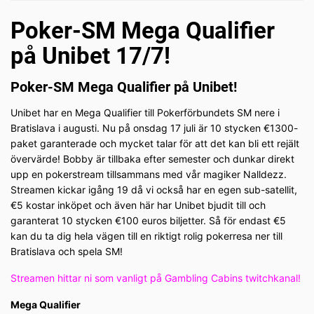
Poker-SM Mega Qualifier
på Unibet 17/7!
Poker-SM Mega Qualifier på Unibet!
Unibet har en Mega Qualifier till Pokerförbundets SM nere i
Bratislava i augusti. Nu på onsdag 17 juli är 10 stycken €1300-
paket garanterade och mycket talar för att det kan bli ett rejält
övervärde! Bobby är tillbaka efter semester och dunkar direkt
upp en pokerstream tillsammans med vår magiker Nalldezz.
Streamen kickar igång 19 då vi också har en egen sub-satellit,
€5 kostar inköpet och även här har Unibet bjudit till och
garanterat 10 stycken €100 euros biljetter. Så för endast €5
kan du ta dig hela vägen till en riktigt rolig pokerresa ner till
Bratislava och spela SM!
Streamen hittar ni som vanligt på Gambling Cabins twitchkanal!
Mega Qualifier