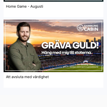
Home Game - Augusti
Att avsluta med värdighet