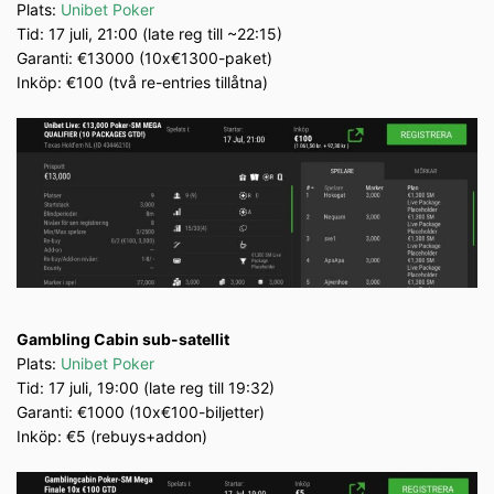
Plats:
Unibet Poker
Tid: 17 juli, 21:00 (late reg till ~22:15)
Garanti: €13000 (10x€1300-paket)
Inköp: €100 (två re-entries tillåtna)
Gambling Cabin sub-satellit
Plats:
Unibet Poker
Tid: 17 juli, 19:00 (late reg till 19:32)
Garanti: €1000 (10x€100-biljetter)
Inköp: €5 (rebuys+addon)